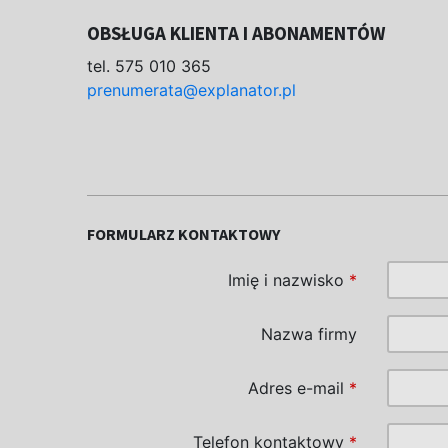
OBSŁUGA KLIENTA I ABONAMENTÓW
tel. 575 010 365
prenumerata@explanator.pl
FORMULARZ KONTAKTOWY
Imię i nazwisko
*
Nazwa firmy
Adres e-mail
*
Telefon kontaktowy
*