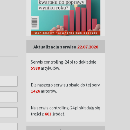
Aktualizacja serwisu
22.07.2026
Serwis controlling-24.pl to dokładnie
5988
artykułów.
Dla naszego serwisu pisało do tej pory
1426
autorów.
Na serwis controlling-24.pl składają się
treści z
603
źródeł.