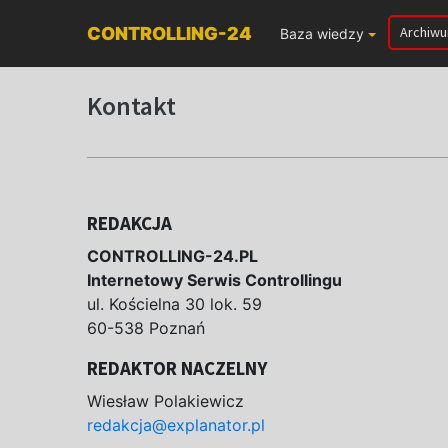
CONTROLLING-24
Archiw
Baza wiedzy
Kontakt
REDAKCJA
CONTROLLING-24.PL
Internetowy Serwis Controllingu
ul. Kościelna 30 lok. 59
60-538 Poznań
REDAKTOR NACZELNY
Wiesław Polakiewicz
redakcja@explanator.pl