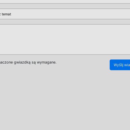
naczone gwiazdką są wymagane.
Wyślij w