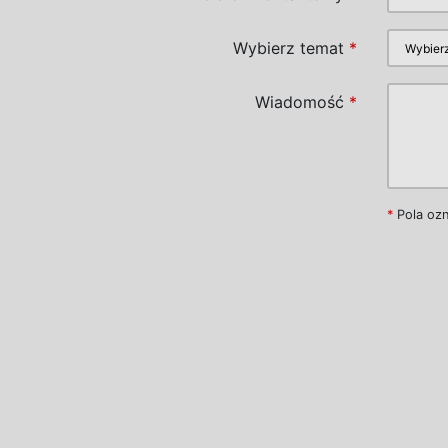
Wybierz temat
*
Wiadomość
*
*
Pola oz