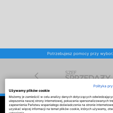
Potrzebujesz pomocy przy wybo
Polityka pr
Używamy plików cookie
Możemy je zamieścić w celu analizy danych dotyczących odwiedzający
ulepszenia naszej strony internetowej, pokazania spersonalizowanych tre
zapewnienia Państwu wspaniałego doświadczenia na stronie internetowe
O serwisie
Szkolenia
Reklama
uzyskać więcej informacji na temat plików cookie, których używamy, ot
ustawienia.