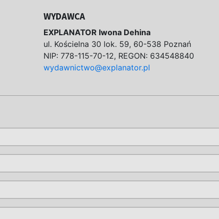
WYDAWCA
EXPLANATOR Iwona Dehina
ul. Kościelna 30 lok. 59, 60-538 Poznań
NIP: 778-115-70-12, REGON: 634548840
wydawnictwo@explanator.pl