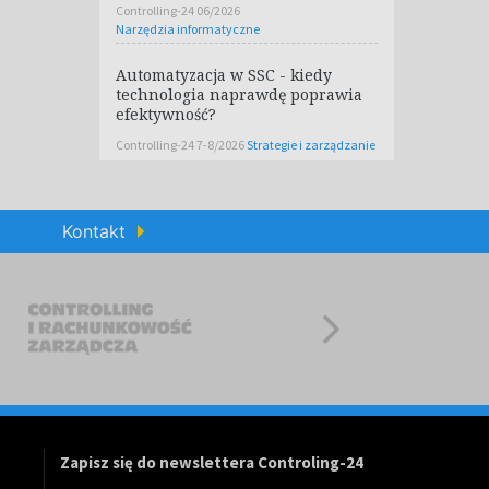
Controlling-24 06/2026
Narzędzia informatyczne
Automatyzacja w SSC - kiedy
technologia naprawdę poprawia
efektywność?
Controlling-24 7-8/2026
Strategie i zarządzanie
Kontakt
Zapisz się do newslettera Controling-24