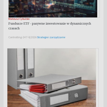
Mateusz Cybulski
Fundusze ETF - pasywne inwestowanie w dynamicznych
czasach
Controlling-24 7-8/2026
Strategie i zarządzanie