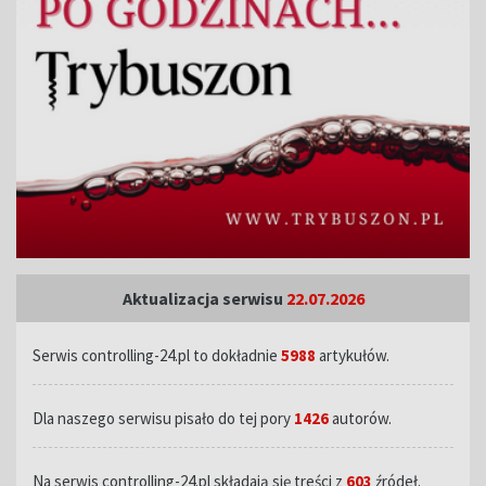
Aktualizacja serwisu
22.07.2026
Serwis controlling-24.pl to dokładnie
5988
artykułów.
Dla naszego serwisu pisało do tej pory
1426
autorów.
Na serwis controlling-24.pl składają się treści z
603
źródeł.