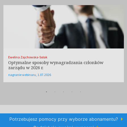
Ewelina Zajchowska-Solak
Optymalne sposoby wynagradzania członków
zarządu w 2026 r.
nagranie webinaru, 1.07.2026
Potrzebujesz pomocy przy wyborze abonamentu?