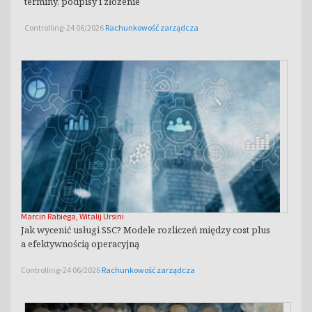
terminy, podpisy i złożenie
Controlling-24 06/2026
Rachunkowość zarządcza
Marcin Rabiega
,
Witalij Ursini
Jak wycenić usługi SSC? Modele rozliczeń między cost plus
a efektywnością operacyjną
Controlling-24 06/2026
Rachunkowość zarządcza