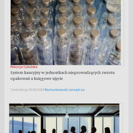
Patrycja Cybulska
System kaucyjny w jednostkach nieprowadzących zwrotu
opakowań a księgowe ujęcie
Controlling-24 05/2026
Rachunkowość zarządcza