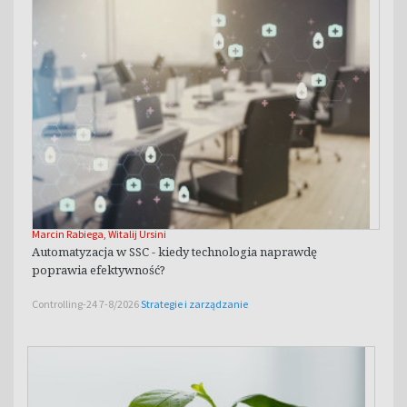
Marcin Rabiega
,
Witalij Ursini
Automatyzacja w SSC - kiedy technologia naprawdę
poprawia efektywność?
Controlling-24 7-8/2026
Strategie i zarządzanie