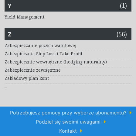
Y
(1)
Yield Management
Z
(56)
Zabezpieczanie pozycji walutowej
Zabezpiecznia Stop Loss i Take Profit
Zabezpiecznie wewnętrzne (hedging naturalny)
Zabezpiecznie zewnętrzne
Zakładowy plan kont
...
Potrzebujesz pomocy przy wyborze abonamentu?
Podziel się swoimi uwagami
Kontakt