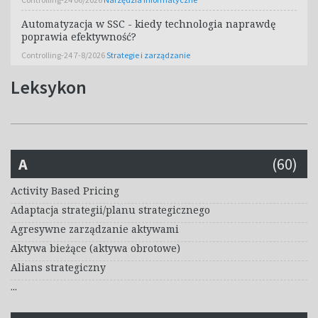
Automatyzacja w SSC - kiedy technologia naprawdę
poprawia efektywność?
Controlling-24 7-8/2026
Strategie i zarządzanie
Leksykon
A
(60)
Activity Based Pricing
Adaptacja strategii/planu strategicznego
Agresywne zarządzanie aktywami
Aktywa bieżące (aktywa obrotowe)
Alians strategiczny
...