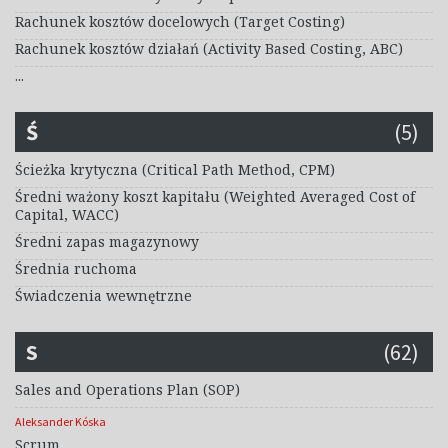
Rachunek kosztów docelowych (Target Costing)
Rachunek kosztów działań (Activity Based Costing, ABC)
...
Ś
(5)
Ścieżka krytyczna (Critical Path Method, CPM)
Średni ważony koszt kapitału (Weighted Averaged Cost of
Capital, WACC)
Średni zapas magazynowy
Średnia ruchoma
Świadczenia wewnętrzne
S
(62)
Sales and Operations Plan (SOP)
Aleksander Kóska
Scrum