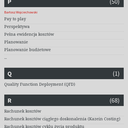
P
(50)
Bartosz Wojciechowski
Pay to play
Perspektywa
Pełna ewidencja kosztów
Planowanie
Planowanie budżetowe
...
Q
(1)
Quality Function Deployment (QFD)
R
(68)
Rachunek kosztów
Rachunek kosztów ciągłego doskonalenia (Kazein Costing)
Rachunek kosztów cyklu życia produktu