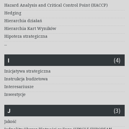
Hazard Analysis and Critical Control Point (HACCP)
Hedging
Hierarchia działań
Hierarchia Kart Wyników
Hipoteza strategiczna
...
I
(4)
Inicjatywa strategiczna
Instrukcja budżetowa
Interesariusze
Inwestycje
J
(3)
Jakość