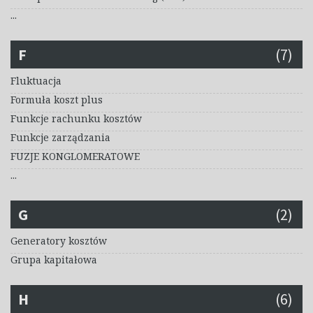
...
F
(7)
Fluktuacja
Formuła koszt plus
Funkcje rachunku kosztów
Funkcje zarządzania
FUZJE KONGLOMERATOWE
...
G
(2)
Generatory kosztów
Grupa kapitałowa
H
(6)