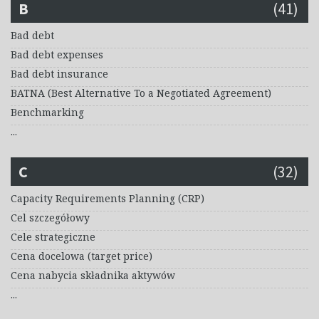
B
(41)
Bad debt
Bad debt expenses
Bad debt insurance
BATNA (Best Alternative To a Negotiated Agreement)
Benchmarking
...
C
(32)
Capacity Requirements Planning (CRP)
Cel szczegółowy
Cele strategiczne
Cena docelowa (target price)
Cena nabycia składnika aktywów
...