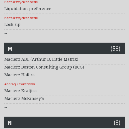
Bartosz Wojciechowski
Liquidation preference
Bartosz Wojciechowski
Lock-up
...
M
(58)
Macierz ADL (Arthur D. Little Matrix)
Macierz Boston Consulting Group (BCG)
Macierz Hofera
Andrzej Zawistowski
Macierz Kraljica
Macierz McKinsey'a
...
N
(8)