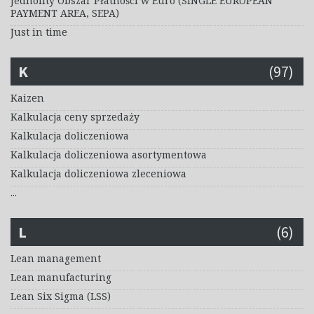
Jednolity Obszar Płatności w Euro (SINGLE EUROPEAN
PAYMENT AREA, SEPA)
Just in time
K
(97)
Kaizen
Kalkulacja ceny sprzedaży
Kalkulacja doliczeniowa
Kalkulacja doliczeniowa asortymentowa
Kalkulacja doliczeniowa zleceniowa
...
L
(6)
Lean management
Lean manufacturing
Lean Six Sigma (LSS)