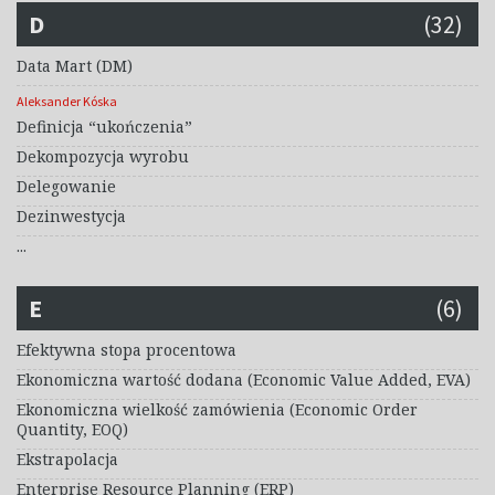
D
(32)
Data Mart (DM)
Aleksander Kóska
Definicja “ukończenia”
Dekompozycja wyrobu
Delegowanie
Dezinwestycja
...
E
(6)
Efektywna stopa procentowa
Ekonomiczna wartość dodana (Economic Value Added, EVA)
Ekonomiczna wielkość zamówienia (Economic Order
Quantity, EOQ)
Ekstrapolacja
Enterprise Resource Planning (ERP)