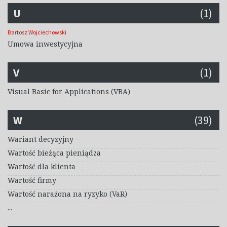
U
(1)
Bartosz Wojciechowski
Umowa inwestycyjna
V
(1)
Visual Basic for Applications (VBA)
W
(39)
Wariant decyzyjny
Wartość bieżąca pieniądza
Wartość dla klienta
Wartość firmy
Wartość narażona na ryzyko (VaR)
...