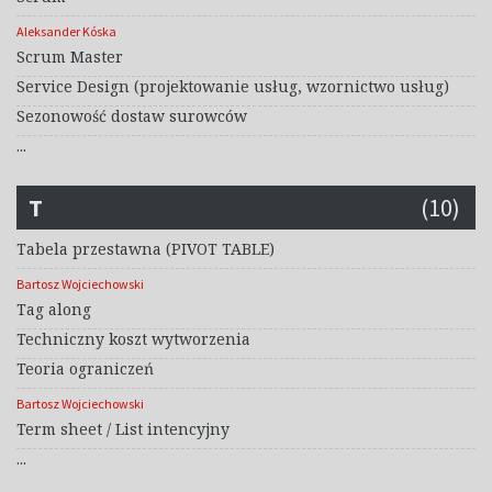
Aleksander Kóska
Scrum Master
Service Design (projektowanie usług, wzornictwo usług)
Sezonowość dostaw surowców
...
T
(10)
Tabela przestawna (PIVOT TABLE)
Bartosz Wojciechowski
Tag along
Techniczny koszt wytworzenia
Teoria ograniczeń
Bartosz Wojciechowski
Term sheet / List intencyjny
...