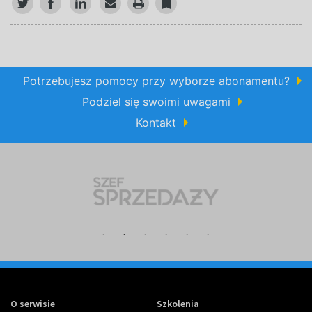
Potrzebujesz pomocy przy wyborze abonamentu?
Podziel się swoimi uwagami
Kontakt
O serwisie
Szkolenia