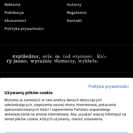
Reklama
Autorzy
Publikacje
Regulamin
Abonament
Kontakt
Polityka prywatności
Zapisz się do newslettera Controling-24
Polityka prywatności
Używamy plików cookie
Możemy je zamieścić w celu analizy danych dotyczących
odwiedzających, ulepszenia naszej strony internetowej, pokazania
spersonalizowanych treści i zapewnienia Państwu wspaniałego
doświadczenia na stronie internetowej. Aby uzyskać więcej informacji na
temat plików cookie, których używamy, otwórz ustawienia.