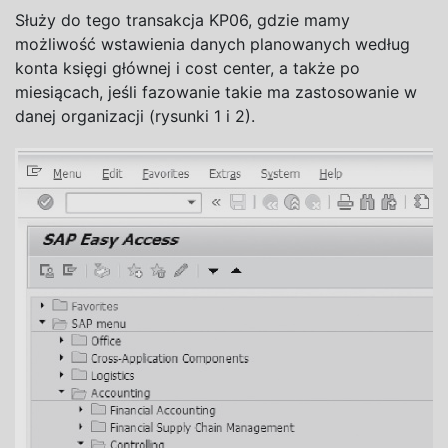
Służy do tego transakcja
KP06
, gdzie mamy
możliwość wstawienia danych planowanych według
konta księgi głównej i cost center, a także po
miesiącach, jeśli fazowanie takie ma zastosowanie w
danej organizacji (rysunki 1 i 2).