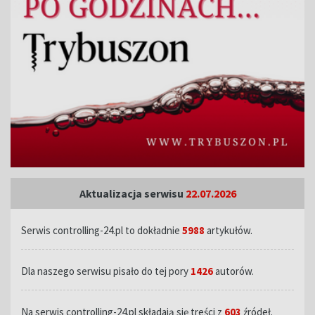
Aktualizacja serwisu
22.07.2026
Serwis controlling-24.pl to dokładnie
5988
artykułów.
Dla naszego serwisu pisało do tej pory
1426
autorów.
Na serwis controlling-24.pl składają się treści z
603
źródeł.