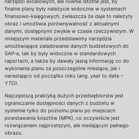
narzędzi excelowych, ale równie istotne jest, by
finalne plany były należycie widoczne w systemach
finansowo-księgowych, zwłaszcza że daje to należyty
obraz i umożliwia porównywalność z aktualnymi
danymi, dostępnymi zwykle w czasie rzeczywistym. W
niniejszym materiale przedstawimy narzędzia
umożliwiające załadowanie danych budżetowych do
SAP-a, tak by były widoczne w standardowych
raportach, a także by dawały jasną informację co do
wykonania planu za poszczególne miesiące, jak i
narastająco od początku roku (ang.
year to date –
YTD
).
Najczęstszą praktyką dużych przedsiębiorstw jest
ograniczanie dostępności danych z budżetu w
systemie tylko do poziomu planu po miejscach
powstawania kosztów (MPK), co oczywiście jest
rozwiązaniem najprostszym, ale niedającym pełnego
obrazu.