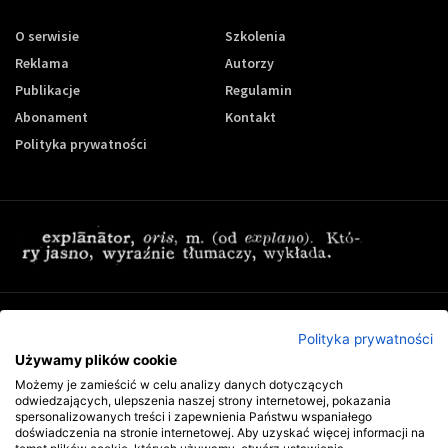
O serwisie
Szkolenia
Reklama
Autorzy
Publikacje
Regulamin
Abonament
Kontakt
Polityka prywatności
Zapisz się do newslettera Controling-24
Polityka prywatności
Używamy plików cookie
Możemy je zamieścić w celu analizy danych dotyczących
odwiedzających, ulepszenia naszej strony internetowej, pokazania
spersonalizowanych treści i zapewnienia Państwu wspaniałego
doświadczenia na stronie internetowej. Aby uzyskać więcej informacji na