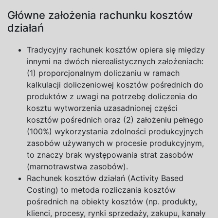
Główne założenia rachunku kosztów
działań
Tradycyjny rachunek kosztów opiera się między
innymi na dwóch nierealistycznych założeniach:
(1) proporcjonalnym doliczaniu w ramach
kalkulacji doliczeniowej kosztów pośrednich do
produktów z uwagi na potrzebę doliczenia do
kosztu wytworzenia uzasadnionej części
kosztów pośrednich oraz (2) założeniu pełnego
(100%) wykorzystania zdolności produkcyjnych
zasobów używanych w procesie produkcyjnym,
to znaczy brak występowania strat zasobów
(marnotrawstwa zasobów).
Rachunek kosztó
w działań (Activity Based
Costing) t
o metoda rozliczania kosztów
pośrednich na obiekty kosztów (np. produkty,
klienci, procesy, rynki sprzedaży, zakupu, kanały