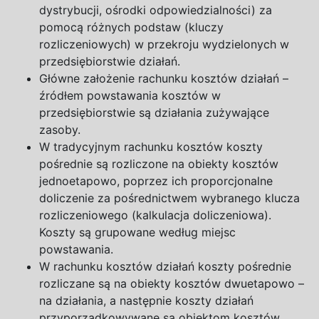
dystrybucji, ośrodki odpowiedzialności) za
pomocą różnych podstaw (kluczy
rozliczeniowych) w przekroju wydzielonych w
przedsiębiorstwie działań.
Główne założenie rachunku kosztów działań –
źródłem powstawania kosztów w
przedsiębiorstwie są działania zużywające
zasoby.
W tradycyjnym rachunku kosztów koszty
pośrednie są rozliczone na obiekty kosztów
jednoetapowo, poprzez ich proporcjonalne
doliczenie za pośrednictwem wybranego klucza
rozliczeniowego (kalkulacja doliczeniowa).
Koszty są grupowane według miejsc
powstawania.
W rachunku kosztów działań koszty pośrednie
rozliczane są na obiekty kosztów dwuetapowo –
na działania, a następnie koszty działań
przyporządkowywane są obiektom kosztów,