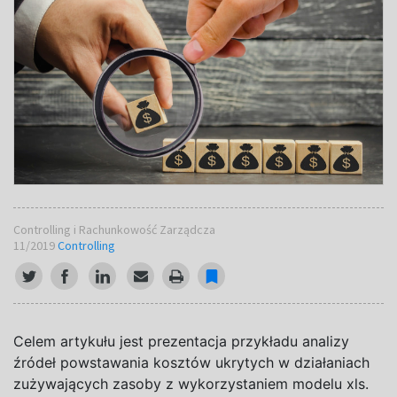
Controlling i Rachunkowość Zarządcza
11/2019
Controlling
Celem artykułu jest prezentacja przykładu analizy
źródeł powstawania kosztów ukrytych w działaniach
zużywających zasoby z wykorzystaniem modelu xls.