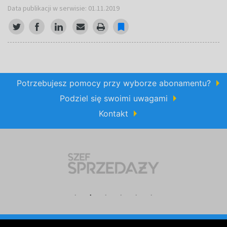
Data publikacji w serwisie: 01.11.2019
Potrzebujesz pomocy przy wyborze abonamentu?
Podziel się swoimi uwagami
Kontakt