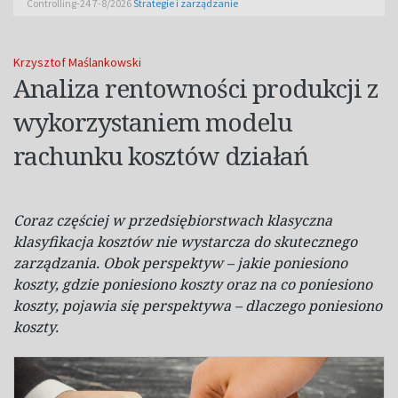
Controlling-24 7-8/2026
Strategie i zarządzanie
Krzysztof Maślankowski
Analiza rentowności produkcji z
wykorzystaniem modelu
rachunku kosztów działań
Coraz częściej w przedsiębiorstwach klasyczna
klasyfikacja kosztów nie wystarcza do skutecznego
zarządzania. Obok perspektyw – jakie poniesiono
koszty, gdzie poniesiono koszty oraz na co poniesiono
koszty, pojawia się perspektywa – dlaczego poniesiono
koszty.