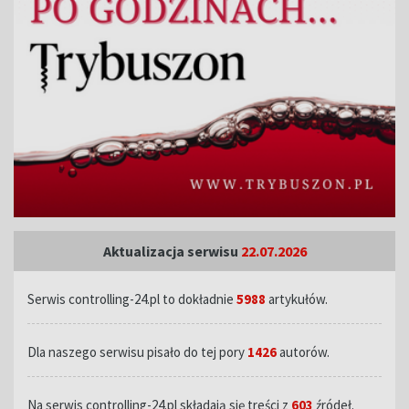
Aktualizacja serwisu
22.07.2026
Serwis controlling-24.pl to dokładnie
5988
artykułów.
Dla naszego serwisu pisało do tej pory
1426
autorów.
Na serwis controlling-24.pl składają się treści z
603
źródeł.