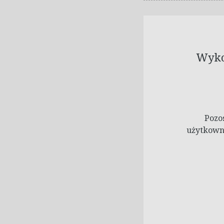
Wykor
Pozo
użytkowni