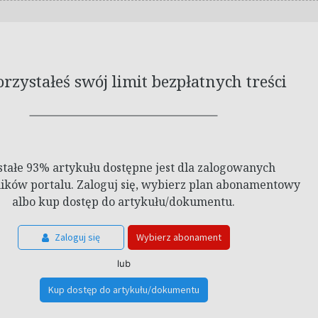
zystałeś swój limit bezpłatnych treści
stałe 93% artykułu dostępne jest dla zalogowanych
ków portalu. Zaloguj się, wybierz plan abonamentowy
albo kup dostęp do artykułu/dokumentu.
Zaloguj się
Wybierz abonament
lub
Kup dostęp do artykułu/dokumentu