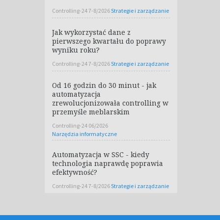
Controlling-24 7-8/2026
Strategie i zarządzanie
Jak wykorzystać dane z
pierwszego kwartału do poprawy
wyniku roku?
Controlling-24 7-8/2026
Strategie i zarządzanie
Od 16 godzin do 30 minut - jak
automatyzacja
zrewolucjonizowała controlling w
przemyśle meblarskim
Controlling-24 06/2026
Narzędzia informatyczne
Automatyzacja w SSC - kiedy
technologia naprawdę poprawia
efektywność?
Controlling-24 7-8/2026
Strategie i zarządzanie