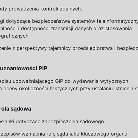
y prowadzenia kontroli zdalnych.
 dotyczące bezpieczeństwa systemów teleinformatyczny
alności i
dostępności transmisji danych oraz stosowania
graficznych.
enie z
perspektywy tajemnicy przedsiębiorstwa i
bezpiec
 uznaniowości PIP
episu upoważniającego GIP do
wydawania wytycznych
a oceny okoliczności faktycznych przy ustalaniu istnienia 
rola sądowa
słanki dotyczące zabezpieczenia sądowego.
przepisów wzmacnia rolę sądu jako kluczowego organu