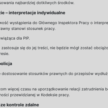
owania najbardziej dotkliwych środków.
e – interpretacje indywidualne
ość wystąpienia do
Głównego Inspektora Pracy o
interpre
rawny stanowi stosunek pracy.
 wiążąca dla PIP.
 zastosuje się do
jej treści, nie będzie mógł zostać obciąż
esie.
olicja
 dostosowanie stosunków prawnych do
przepisów wydłuż
com więcej czasu na
uporządkowanie relacji zatrudnienia 
ności przewidzianej w
Kodeksie pracy.
ze kontrole zdalne