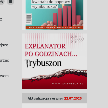
 z
ejsze
przed
awem
Aktualizacja serwisu
22.07.2026