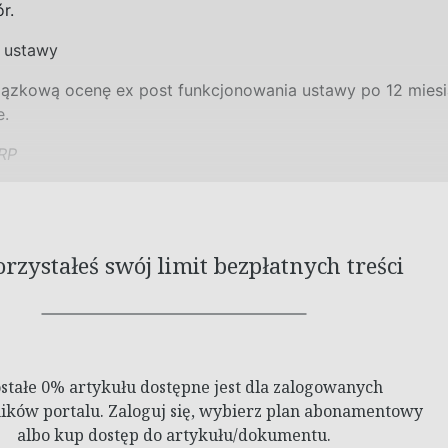
r.
a ustawy
zkową ocenę ex post funkcjonowania ustawy po 1
2
mies
e.
 RP
zystałeś swój limit bezpłatnych treści
stałe 0% artykułu dostępne jest dla zalogowanych
ków portalu. Zaloguj się, wybierz plan abonamentowy
albo kup dostęp do artykułu/dokumentu.