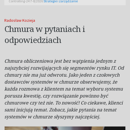
Controlling-24 7-8/2026
Strategie i zarządzanie
Radosław Kozieja
Chmura w pytaniach i
odpowiedziach
Chmura obliczeniowa jest bez wątpienia jednym z
najszybciej rozwijających się segmentów rynku IT. Od
chmury nie ma już odwrotu. Jako jeden z czołowych
dostawców systemów w chmurze obserwujemy, że
każda rozmowa z klientem na temat wyboru systemu
porusza kwestię, czy rozwiązanie powinno być
chmurowe czy też nie. To nowość! Co ciekawe, klienci
sami inicjują temat. Zobacz, jakie pytania na temat
systemów w chmurze słyszymy najczęściej.