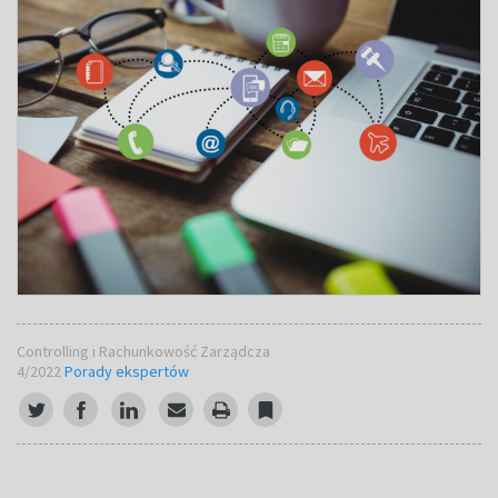
Controlling i Rachunkowość Zarządcza
4/2022
Porady ekspertów