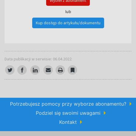
Wybierz abonament
lub
Kup dostęp do artykułu/dokumentu
Data publikacji w serwisie: 06.04.2022
Potrzebujesz pomocy przy wyborze abonamentu?
Podziel się swoimi uwagami
Kontakt