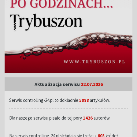
Aktualizacja serwisu
22.07.2026
Serwis controlling-24.pl to dokładnie
5988
artykułów.
Dla naszego serwisu pisało do tej pory
1426
autorów.
Na serwis controlling-24.pl składają się treści z
603
źródeł.