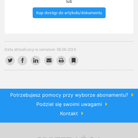
lub
Kup dostęp do artykułu/dokumentu
Data aktualizacji w serwisie: 06.06.2019
Potrzebujesz pomocy przy wyborze abonamentu?
Podziel się swoimi uwagami
Kontakt