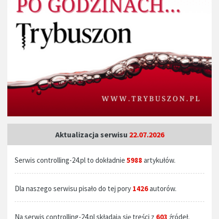
Aktualizacja serwisu
22.07.2026
Serwis controlling-24.pl to dokładnie
5988
artykułów.
Dla naszego serwisu pisało do tej pory
1426
autorów.
Na serwis controlling-24.pl składają się treści z
603
źródeł.