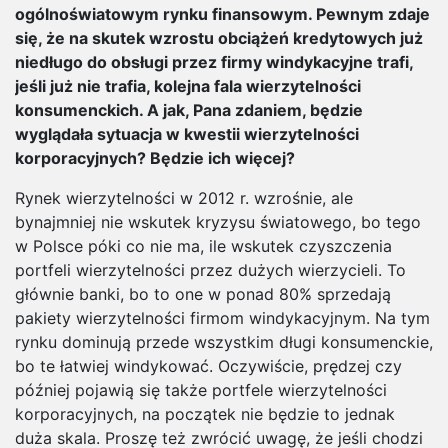
ogólnoświatowym rynku finansowym. Pewnym zdaje
się, że na skutek wzrostu obciążeń kredytowych już
niedługo do obsługi przez firmy windykacyjne trafi,
jeśli już nie trafia, kolejna fala wierzytelności
konsumenckich. A jak, Pana zdaniem, będzie
wyglądała sytuacja w kwestii wierzytelności
korporacyjnych? Będzie ich więcej?
Rynek wierzytelności w 2012 r. wzrośnie, ale
bynajmniej nie wskutek kryzysu światowego, bo tego
w Polsce póki co nie ma, ile wskutek czyszczenia
portfeli wierzytelności przez dużych wierzycieli. To
głównie banki, bo to one w ponad 80% sprzedają
pakiety wierzytelności firmom windykacyjnym. Na tym
rynku dominują przede wszystkim długi konsumenckie,
bo te łatwiej windykować. Oczywiście, prędzej czy
później pojawią się także portfele wierzytelności
korporacyjnych, na początek nie będzie to jednak
duża skala. Proszę też zwrócić uwagę, że jeśli chodzi