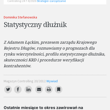
Controlling-24 7-8/2026
Strategie i zarządzanie
Dominika Stefanowska
Statystyczny dłużnik
Z Adamem Łąckim, prezesem zarządu Krajowego
Rejestru Długów, rozmawiamy o prognozach dla
rynku wierzytelności, profilu statystycznego dłużnika,
skuteczności KRD i procedurze weryfikacji
kontrahentów.
Magazyn Controlling 20/2012
Wywiad
Ostatnie miesiące to okres zawirowań na