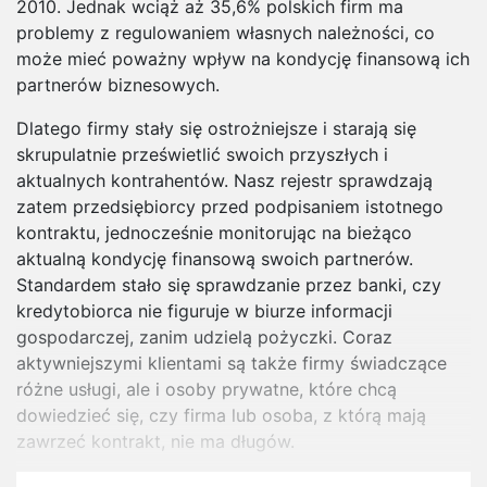
2010. Jednak wciąż aż 35,6% polskich firm ma
problemy z regulowaniem własnych należności, co
może mieć poważny wpływ na kondycję finansową ich
partnerów biznesowych.
Dlatego firmy stały się ostrożniejsze i starają się
skrupulatnie prześwietlić swoich przyszłych i
aktualnych kontrahentów. Nasz rejestr sprawdzają
zatem przedsiębiorcy przed podpisaniem istotnego
kontraktu, jednocześnie monitorując na bieżąco
aktualną kondycję finansową swoich partnerów.
Standardem stało się sprawdzanie przez banki, czy
kredytobiorca nie figuruje w biurze informacji
gospodarczej, zanim udzielą pożyczki. Coraz
aktywniejszymi klientami są także firmy świadczące
różne usługi, ale i osoby prywatne, które chcą
dowiedzieć się, czy firma lub osoba, z którą mają
zawrzeć kontrakt, nie ma długów.