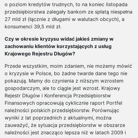
o poziom kredytów trudnych, to na koniec listopada
przedsiębiorstwa zalegały bankom ze spłatą niespełna
27 mld zł (łącznie z długami w walutach obcych), a
konsumenci 39,5 mld zł.
Czy w okresie kryzysu widać jakieś zmiany w
zachowaniu klientów korzystających z usług
Krajowego Rejestru Długów?
Przede wszystkim, moim zdaniem, nie możemy mówić
o kryzysie w Polsce, bo żadne twarde dane tego nie
pokazują. Mamy do czynienia z niższym wzrostem
gospodarczym, ale to ciągle jest wzrost. Krajowy
Rejestr Długów i Konferencja Przedsiębiorstw
Finansowych opracowują cyklicznie raport Portfel
należności polskich przedsiębiorstw. Porównując
wyniki z lat poprzednich z aktualnymi, można
zauważyć, że sytuacja przedsiębiorstw w obszarze
należności jest znacząco lepsza niż w latach 2009 i