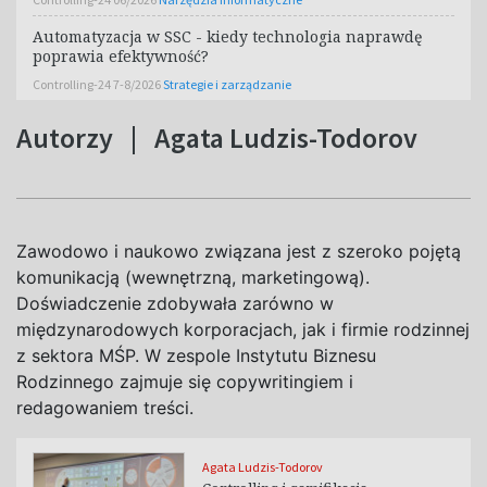
Automatyzacja w SSC - kiedy technologia naprawdę
poprawia efektywność?
Controlling-24 7-8/2026
Strategie i zarządzanie
Autorzy
|
Agata Ludzis-Todorov
Zawodowo i naukowo związana jest z szeroko pojętą
komunikacją (wewnętrzną, marketingową).
Doświadczenie zdobywała zarówno w
międzynarodowych korporacjach, jak i firmie rodzinnej
z sektora MŚP. W zespole Instytutu Biznesu
Rodzinnego zajmuje się copywritingiem i
redagowaniem treści.
Agata Ludzis-Todorov