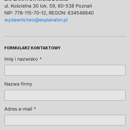
ul. Kościelna 30 lok. 59, 60-538 Poznań
NIP: 778-115-70-12, REGON: 634548840
wydawnictwo@explanator.pl
FORMULARZ KONTAKTOWY
Imię i nazwisko
*
Nazwa firmy
Adres e-mail
*