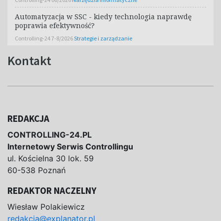
Automatyzacja w SSC - kiedy technologia naprawdę
poprawia efektywność?
Controlling-24 7-8/2026
Strategie i zarządzanie
Kontakt
REDAKCJA
CONTROLLING-24.PL
Internetowy Serwis Controllingu
ul. Kościelna 30 lok. 59
60-538 Poznań
REDAKTOR NACZELNY
Wiesław Polakiewicz
redakcja@explanator.pl