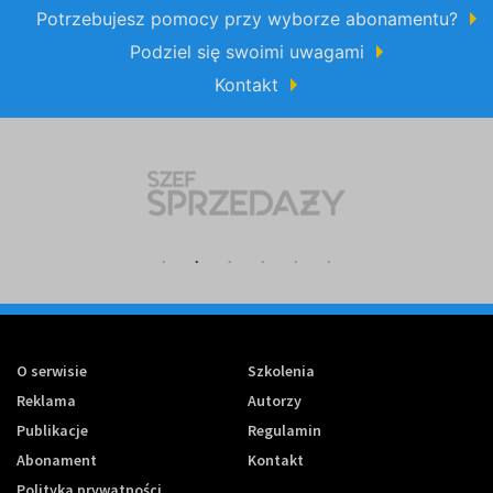
Potrzebujesz pomocy przy wyborze abonamentu?
Podziel się swoimi uwagami
Kontakt
O serwisie
Szkolenia
Reklama
Autorzy
Publikacje
Regulamin
Abonament
Kontakt
Polityka prywatności