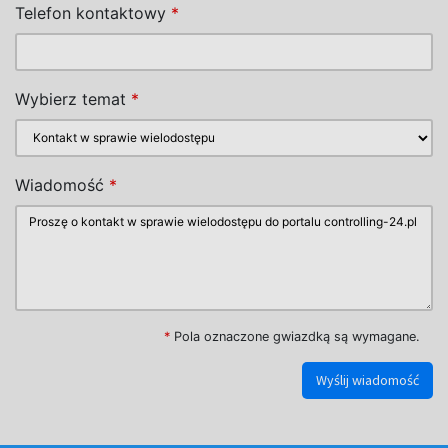
Telefon kontaktowy
*
Wybierz temat
*
Wiadomość
*
*
Pola oznaczone gwiazdką są wymagane.
Wyślij wiadomość