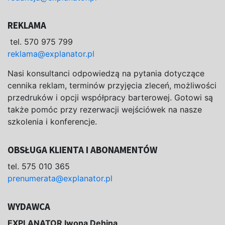
REKLAMA
tel. 570 975 799
reklama@explanator.pl
Nasi konsultanci odpowiedzą na pytania dotyczące
cennika reklam, terminów przyjęcia zleceń, możliwości
przedruków i opcji współpracy barterowej. Gotowi są
także pomóc przy rezerwacji wejściówek na nasze
szkolenia i konferencje.
OBSŁUGA KLIENTA I ABONAMENTÓW
tel. 575 010 365
prenumerata@explanator.pl
WYDAWCA
EXPLANATOR Iwona Dehina