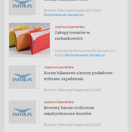
Biuletyn Głównego Księgowego 7/2020
Rachunkowość zarządcza
Joanna Gawrońska
Zakupy towarów w
rachunkowości
Controlling i Rachunkowość Zarządcza 7-
8/2020
Rachunkowość zarządcza
Joanna Gawrońska
Koszty bilansowe a koszty podatkowe -
wybrane zagadnienia
Biuletyn Głównego Księgowego 2/2020
Joanna Gawrońska
Rezerwy, bierne rozliczenia
międzyokresowe kosztów
Biuletyn Głównego Księgowego 2/2020