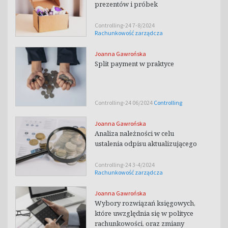
prezentów i próbek
Controlling-24 7-8/2024
Rachunkowość zarządcza
Joanna Gawrońska
Split payment w praktyce
Controlling-24 06/2024
Controlling
Joanna Gawrońska
Analiza należności w celu
ustalenia odpisu aktualizującego
Controlling-24 3-4/2024
Rachunkowość zarządcza
Joanna Gawrońska
Wybory rozwiązań księgowych,
które uwzględnia się w polityce
rachunkowości, oraz zmiany