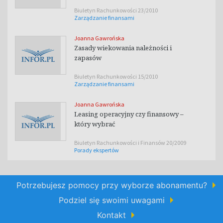
Biuletyn Rachunkowości 23/2010
Zarządzanie finansami
Joanna Gawrońska
Zasady wiekowania należności i
zapasów
Biuletyn Rachunkowości 15/2010
Zarządzanie finansami
Joanna Gawrońska
Leasing operacyjny czy finansowy –
który wybrać
Biuletyn Rachunkowości i Finansów 20/2009
Porady ekspertów
Potrzebujesz pomocy przy wyborze abonamentu?
Podziel się swoimi uwagami
Kontakt