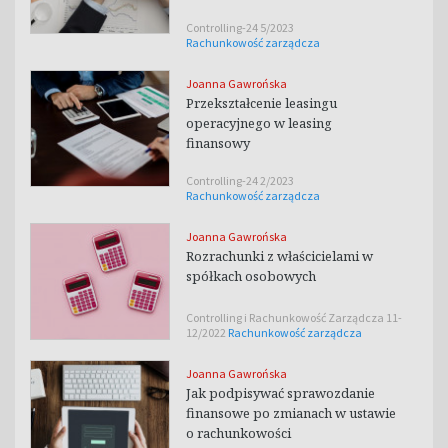
Controlling-24 5/2023
Rachunkowość zarządcza
Joanna Gawrońska
Przekształcenie leasingu
operacyjnego w leasing
finansowy
Controlling-24 2/2023
Rachunkowość zarządcza
Joanna Gawrońska
Rozrachunki z właścicielami w
spółkach osobowych
Controlling i Rachunkowość Zarządcza 11-
12/2022
Rachunkowość zarządcza
Joanna Gawrońska
Jak podpisywać sprawozdanie
finansowe po zmianach w ustawie
o rachunkowości