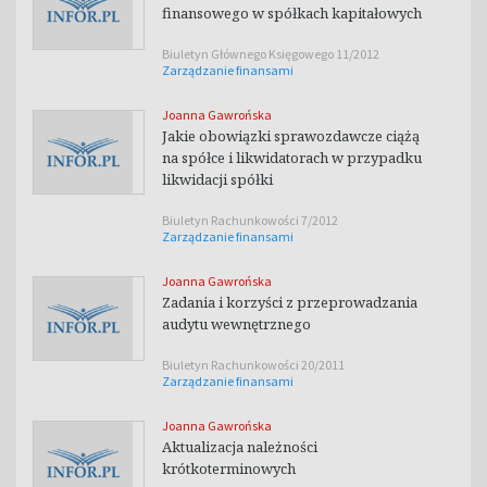
finansowego w spółkach kapitałowych
Biuletyn Głównego Księgowego 11/2012
Zarządzanie finansami
Joanna Gawrońska
Jakie obowiązki sprawozdawcze ciążą
na spółce i likwidatorach w przypadku
likwidacji spółki
Biuletyn Rachunkowości 7/2012
Zarządzanie finansami
Joanna Gawrońska
Zadania i korzyści z przeprowadzania
audytu wewnętrznego
Biuletyn Rachunkowości 20/2011
Zarządzanie finansami
Joanna Gawrońska
Aktualizacja należności
krótkoterminowych