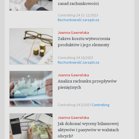
zasad rachunkowości
Controlling-24 11-12/2023
Rachunkowość zarządcza
Joanna Gawrońska
Zakres kosztu wytworzenia
produktów i jego elementy
Controlling-24 10/2023
Rachunkowość zarządcza
Joanna Gawrońska
Analiza rachunku przepływów
pieniężnych
Controlling-24 5/2023
Controlling
Joanna Gawrońska
Jak dokonać wyceny bilansowej
aktywów i pasywów w walutach
obcych?