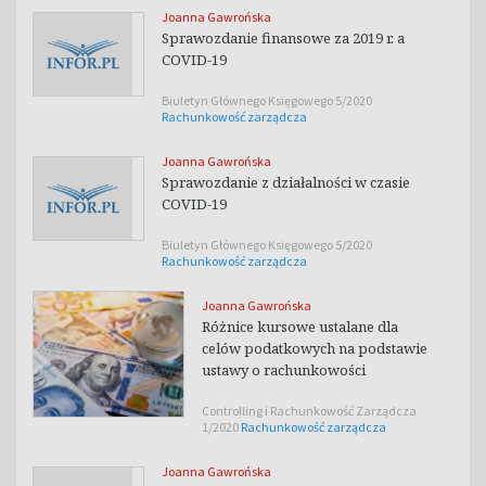
Joanna Gawrońska
Sprawozdanie finansowe za 2019 r. a
COVID-19
Biuletyn Głównego Księgowego 5/2020
Rachunkowość zarządcza
Joanna Gawrońska
Sprawozdanie z działalności w czasie
COVID-19
Biuletyn Głównego Księgowego 5/2020
Rachunkowość zarządcza
Joanna Gawrońska
Różnice kursowe ustalane dla
celów podatkowych na podstawie
ustawy o rachunkowości
Controlling i Rachunkowość Zarządcza
1/2020
Rachunkowość zarządcza
Joanna Gawrońska