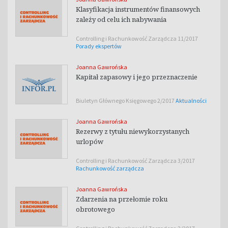
Klasyfikacja instrumentów finansowych
zależy od celu ich nabywania
Controlling i Rachunkowość Zarządcza 11/2017
Porady ekspertów
Joanna Gawrońska
Kapitał zapasowy i jego przeznaczenie
Biuletyn Głównego Księgowego 2/2017
Aktualności
Joanna Gawrońska
Rezerwy z tytułu niewykorzystanych
urlopów
Controlling i Rachunkowość Zarządcza 3/2017
Rachunkowość zarządcza
Joanna Gawrońska
Zdarzenia na przełomie roku
obrotowego