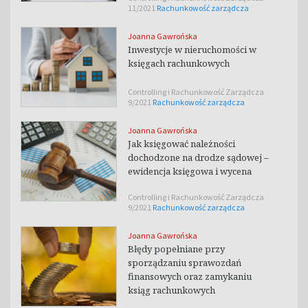
11/2021
Rachunkowość zarządcza
Joanna Gawrońska
Inwestycje w nieruchomości w
księgach rachunkowych
Controlling i Rachunkowość Zarządcza
9/2021
Rachunkowość zarządcza
Joanna Gawrońska
Jak księgować należności
dochodzone na drodze sądowej –
ewidencja księgowa i wycena
Controlling i Rachunkowość Zarządcza
9/2021
Rachunkowość zarządcza
Joanna Gawrońska
Błędy popełniane przy
sporządzaniu sprawozdań
finansowych oraz zamykaniu
ksiąg rachunkowych