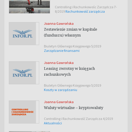
Controlling i Rachunkowośc Zarządcza 7-
8/2019
Rachunkowość zarządcza
Joanna Gawrońska
Zestawienie zmian w kapitale
(funduszu) własnym
Biuletyn Głównego Księgowego 5/2019
Zarządzanie finansami
Joanna Gawrońska
Leasing zwrotny w księgach
rachunkowych
Biuletyn Głównego Księgowego 5/2019
Koszty w zarządzaniu
Joanna Gawrońska
Waluty wirtualne – kryptowaluty
Controlling i Rachunkowość Zarządcza 4/2019
Aktualności