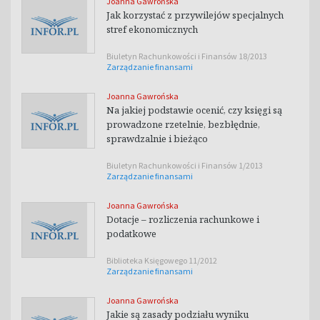
Joanna Gawrońska
Jak korzystać z przywilejów specjalnych
stref ekonomicznych
Biuletyn Rachunkowości i Finansów 18/2013
Zarządzanie finansami
Joanna Gawrońska
Na jakiej podstawie ocenić, czy księgi są
prowadzone rzetelnie, bezbłędnie,
sprawdzalnie i bieżąco
Biuletyn Rachunkowości i Finansów 1/2013
Zarządzanie finansami
Joanna Gawrońska
Dotacje – rozliczenia rachunkowe i
podatkowe
Biblioteka Księgowego 11/2012
Zarządzanie finansami
Joanna Gawrońska
Jakie są zasady podziału wyniku