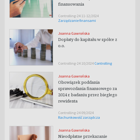
finansowania
Controlling-24 11-12/2024
Zarządzanie finansami
Joanna Gawrońska
Dopłaty do kapitału w spółce z
o.o.
Controlling-24 10/2024
Controlling
Joanna Gawrońska
Obowiązek poddania
sprawozdania finansowego za
2024 r. badaniu przez biegłego
rewidenta
Controlling-24 09/2024
Rachunkowość zarządcza
Joanna Gawrońska
Nieodpłatne przekazanie