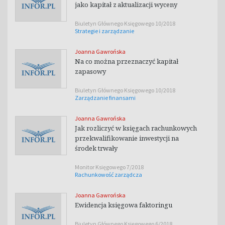
jako kapitał z aktualizacji wyceny
Biuletyn Głównego Księgowego 10/2018
Strategie i zarządzanie
Joanna Gawrońska
Na co można przeznaczyć kapitał
zapasowy
Biuletyn Głównego Księgowego 10/2018
Zarządzanie finansami
Joanna Gawrońska
Jak rozliczyć w księgach rachunkowych
przekwalifikowanie inwestycji na
środek trwały
Monitor Księgowego 7/2018
Rachunkowość zarządcza
Joanna Gawrońska
Ewidencja księgowa faktoringu
Biuletyn Głównego Księgowego 6/2018