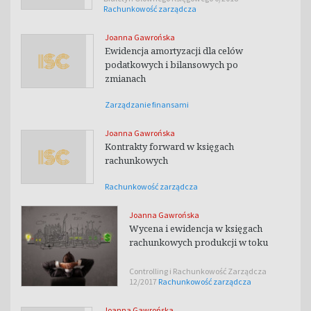
Rachunkowość zarządcza
Joanna Gawrońska
Ewidencja amortyzacji dla celów
podatkowych i bilansowych po
zmianach
Zarządzanie finansami
Joanna Gawrońska
Kontrakty forward w księgach
rachunkowych
Rachunkowość zarządcza
Joanna Gawrońska
Wycena i ewidencja w księgach
rachunkowych produkcji w toku
Controlling i Rachunkowość Zarządcza
12/2017
Rachunkowość zarządcza
Joanna Gawrońska