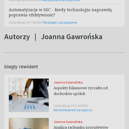
Automatyzacja w SSC - kiedy technologia naprawdę
poprawia efektywność?
Controlling-24 7-8/2026
Strategie i zarządzanie
Autorzy
|
Joanna Gawrońska
biegły rewident
Joanna Gawrońska
Aspekty bilansowe ryczałtu od
dochodów spółek
Controlling-24 3-4/2026
Rachunkowość zarządcza
Joanna Gawrońska
Analiza rachunku przepływów