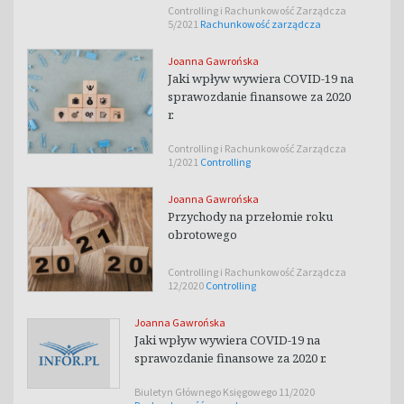
Controlling i Rachunkowość Zarządcza
5/2021
Rachunkowość zarządcza
Joanna Gawrońska
Jaki wpływ wywiera COVID-19 na
sprawozdanie finansowe za 2020
r.
Controlling i Rachunkowość Zarządcza
1/2021
Controlling
Joanna Gawrońska
Przychody na przełomie roku
obrotowego
Controlling i Rachunkowość Zarządcza
12/2020
Controlling
Joanna Gawrońska
Jaki wpływ wywiera COVID-19 na
sprawozdanie finansowe za 2020 r.
Biuletyn Głównego Księgowego 11/2020