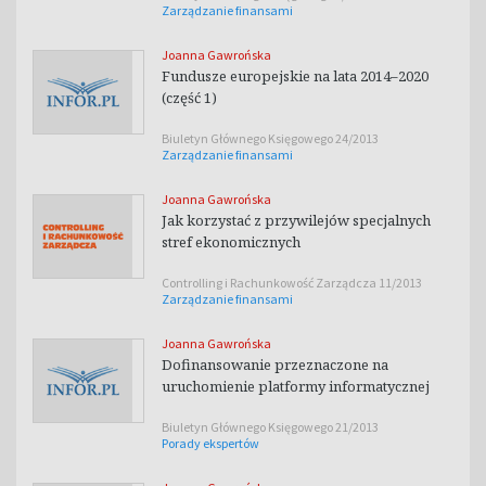
Zarządzanie finansami
Joanna Gawrońska
Fundusze europejskie na lata 2014–2020
(część 1)
Biuletyn Głównego Księgowego 24/2013
Zarządzanie finansami
Joanna Gawrońska
Jak korzystać z przywilejów specjalnych
stref ekonomicznych
Controlling i Rachunkowość Zarządcza 11/2013
Zarządzanie finansami
Joanna Gawrońska
Dofinansowanie przeznaczone na
uruchomienie platformy informatycznej
Biuletyn Głównego Księgowego 21/2013
Porady ekspertów