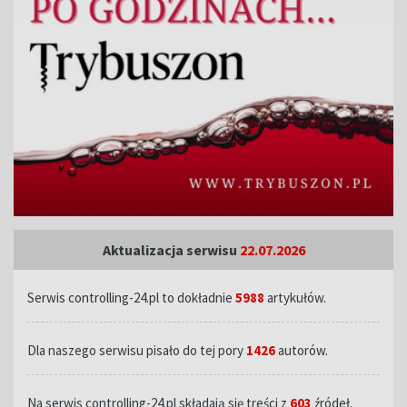
Aktualizacja serwisu
22.07.2026
Serwis controlling-24.pl to dokładnie
5988
artykułów.
Dla naszego serwisu pisało do tej pory
1426
autorów.
Na serwis controlling-24.pl składają się treści z
603
źródeł.