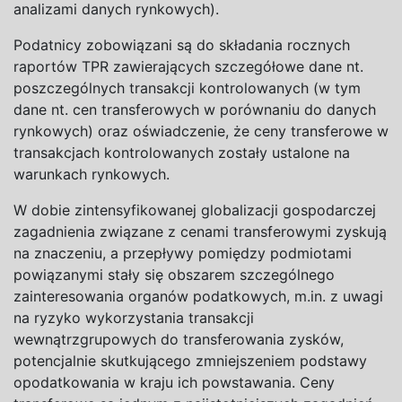
analizami danych rynkowych).
Podatnicy zobowiązani są do
składania rocznych
raportów TPR zawierających szczegółowe dane nt.
poszczególnych transakcji kontrolowanych (w
tym
dane nt. cen transferowych w
porównaniu do
danych
rynkowych) oraz oświadczenie, że ceny transferowe w
transakcjach kontrolowanych zostały ustalone na
warunkach rynkowych.
W
dobie zintensyfikowanej globalizacji gospodarczej
zagadnienia związane z
cenami transferowymi zyskują
na
znaczeniu, a
przepływy pomiędzy podmiotami
powiązanymi stały się obszarem szczególnego
zainteresowania organów podatkowych, m.in. z
uwagi
na
ryzyko wykorzystania transakcji
wewnątrzgrupowych do
transferowania zysków,
potencjalnie skutkującego zmniejszeniem podstawy
opodatkowania w
kraju ich powstawania. Ceny