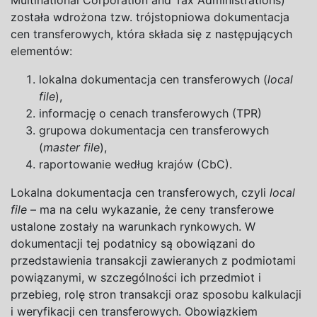
Multinational Corporation and Tax Administrations)
została wdrożona tzw. trójstopniowa dokumentacja
cen transferowych, która składa się z
następujących
elementów:
lokalna dokumentacja cen transferowych (
local
file
),
informację o
cenach transferowych (TPR)
grupowa dokumentacja cen transferowych
(
master file
),
raportowanie według krajów (CbC).
Lokalna dokumentacja cen transferowych, czyli
local
file
– ma na
celu wykazanie, że ceny transferowe
ustalone zostały na
warunkach rynkowych. W
dokumentacji tej podatnicy są obowiązani do
przedstawienia transakcji zawieranych z
podmiotami
powiązanymi, w
szczególności ich przedmiot i
przebieg, rolę stron transakcji oraz sposobu kalkulacji
i
weryfikacji cen transferowych. Obowiązkiem