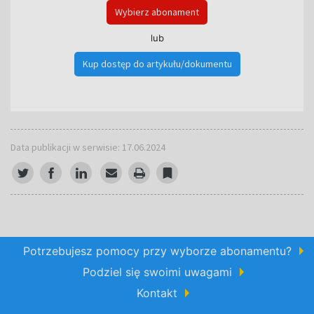
Wybierz abonament
lub
Kup dostęp do artykułu/dokumentu
Data publikacji w serwisie: 17.06.2024
Potrzebujesz pomocy przy wyborze abonamentu?
Podziel się swoimi uwagami
Kontakt