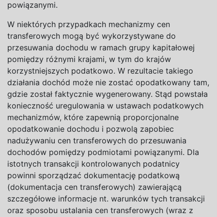
powiązanymi.
W
niektórych przypadkach mechanizmy cen
transferowych mogą być wykorzystywane do
przesuwania dochodu w
ramach grupy kapitałowej
pomiędzy różnymi krajami, w
tym do
krajów
korzystniejszych podatkowo. W
rezultacie takiego
działania dochód może nie zostać opodatkowany tam,
gdzie został faktycznie wygenerowany. Stąd powstała
konieczność uregulowania w
ustawach podatkowych
mechanizmów, które zapewnią proporcjonalne
opodatkowanie dochodu i
pozwolą zapobiec
nadużywaniu cen transferowych do
przesuwania
dochodów pomiędzy podmiotami powiązanymi. Dla
istotnych transakcji kontrolowanych podatnicy
powinni sporządzać dokumentację podatkową
(dokumentacja cen transferowych) zawierającą
szczegółowe informacje nt. warunków tych transakcji
oraz sposobu ustalania cen transferowych (wraz z