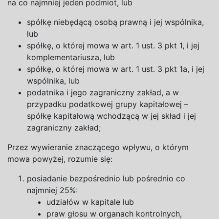
na
co najmniej jeden podmiot, lub
spółkę niebędącą osobą prawną i
jej wspólnika,
lub
spółkę, o
której mowa w
art. 1 ust. 3 pkt 1, i
jej
komplementariusza, lub
spółkę, o
której mowa w
art. 1 ust. 3 pkt 1a, i
jej
wspólnika, lub
podatnika i
jego zagraniczny zakład, a
w
przypadku podatkowej grupy kapitałowej –
spółkę kapitałową wchodzącą w
jej skład i
jej
zagraniczny
zakład;
Przez wywieranie znaczącego wpływu, o
którym
mowa powyżej, rozumie się:
posiadanie bezpośrednio lub pośrednio co
najmniej 25%:
udziałów w
kapitale lub
praw głosu w
organach kontrolnych,