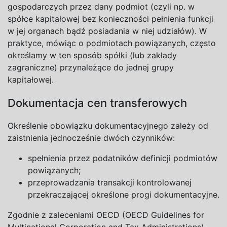
gospodarczych przez dany podmiot (czyli np. w
spółce kapitałowej bez konieczności pełnienia funkcji
w
jej organach bądź posiadania w
niej udziałów). W
praktyce, mówiąc o
podmiotach powiązanych, często
określamy w
ten sposób spółki (lub zakłady
zagraniczne) przynależące do
jednej grupy
kapitałowej.
Dokumentacja cen transferowych
Określenie obowiązku dokumentacyjnego zależy od
zaistnienia jednocześnie dwóch czynników:
spełnienia przez podatników definicji podmiotów
powiązanych;
przeprowadzania transakcji kontrolowanej
przekraczającej określone progi
dokumentacyjne.
Zgodnie z
zaleceniami OECD (OECD Guidelines for