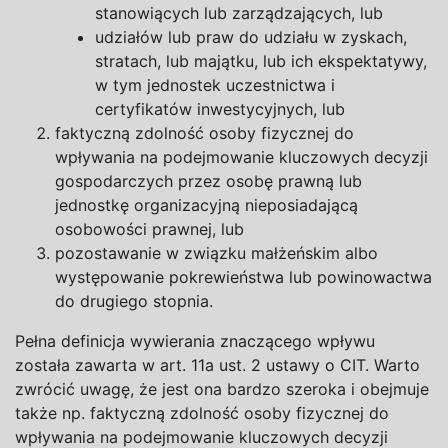
stanowiących lub zarządzających, lub
udziałów lub praw do udziału w
zyskach,
stratach, lub majątku, lub ich ekspektatywy,
w
tym jednostek uczestnictwa i
certyfikatów inwestycyjnych, lub
faktyczną zdolność osoby fizycznej do
wpływania na podejmowanie kluczowych decyzji
gospodarczych przez osobę prawną lub
jednostkę organizacyjną nieposiadającą
osobowości prawnej, lub
pozostawanie w
związku małżeńskim albo
występowanie pokrewieństwa lub powinowactwa
do drugiego stopnia.
Pełna definicja wywierania znaczącego wpływu
została zawarta w
art. 11a ust.
2
ustawy o
CIT. Warto
zwrócić uwagę, że jest ona bardzo szeroka i
obejmuje
także np. faktyczną zdolność osoby fizycznej do
wpływania na
podejmowanie kluczowych decyzji