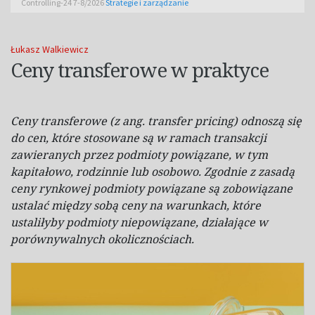
Controlling-24 7-8/2026
Strategie i zarządzanie
Łukasz Walkiewicz
Ceny transferowe w praktyce
Ceny transferowe (z ang.
transfer pricing
) odnoszą się
do cen, które stosowane są w
ramach transakcji
zawieranych przez podmioty powiązane, w
tym
kapitałowo, rodzinnie lub osobowo. Zgodnie z
zasadą
ceny rynkowej podmioty powiązane są zobowiązane
ustalać między sobą ceny na warunkach, które
ustaliłyby podmioty niepowiązane, działające w
porównywalnych okolicznościach.