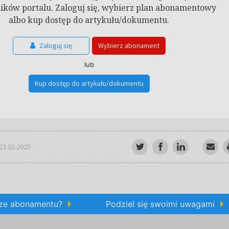
ków portalu. Zaloguj się, wybierz plan abonamentowy
albo kup dostęp do artykułu/dokumentu.
Zaloguj się
Wybierz abonament
lub
Kup dostęp do artykułu/dokumentu
 23.02.2025
rze abonamentu?
Podziel się swoimi uwagami