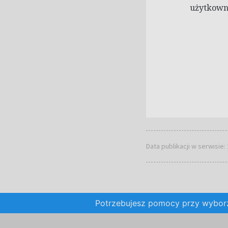
użytkowni
Data publikacji w serwisie:
Potrzebujesz pomocy przy wybo