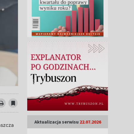
Aktualizacja serwisu
22.07.2026
aszcza