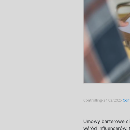
Controlling-24 02/2025
Cont
Umowy barterowe cie
wśród influencerów.