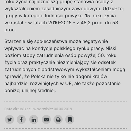
roku życia najliczniejszą grupę stanowią osoby z
wykształceniem zasadniczym zawodowym. Udział tej
grupy w kategorii ludności powyżej 15. roku życia
wzrastał - w latach 2010-2015 - z 45,2 proc. do 53
proc.
Starzenie się społeczeństwa może negatywnie
wpływać na kondycję polskiego rynku pracy. Niski
poziom stopy zatrudnienia osób powyżej 50. roku
życia oraz praktycznie niezmieniający się odsetek
zatrudnionych z podstawowym wykształceniem mogą
sprawić, że Polska nie tylko nie dogoni krajów
najbardziej rozwiniętych w UE, ale także pozostanie
poniżej unijnej średniej.
Data aktualizacji w serwisie: 06.06.2019