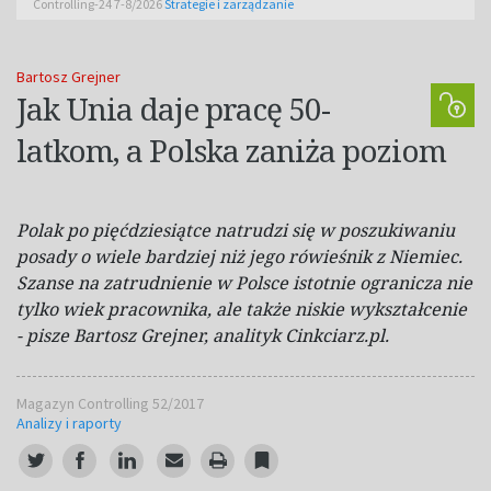
Controlling-24 7-8/2026
Strategie i zarządzanie
Bartosz Grejner
Jak Unia daje pracę 50-
latkom, a Polska zaniża poziom
Polak po pięćdziesiątce natrudzi się w poszukiwaniu
posady o wiele bardziej niż jego rówieśnik z Niemiec.
Szanse na zatrudnienie w Polsce istotnie ogranicza nie
tylko wiek pracownika, ale także niskie wykształcenie
- pisze Bartosz Grejner, analityk Cinkciarz.pl.
Magazyn Controlling 52/2017
Analizy i raporty