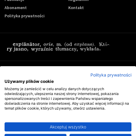
Abonament
Kontakt
Polityka prywatności
Zapisz się do newslettera Controling-24
Polityka prywatności
Używamy plików cookie
Możemy je zamieścić w celu analizy danych dotyczących
odwiedzających, ulepszenia naszej strony internetowej, pokazania
spersonalizowanych treści i zapewnienia Państwu wspaniałego
doświadczenia na stronie internetowej. Aby uzyskać więcej informacji na
temat plików cookie, których używamy, otwórz ustawienia.
Akceptuj wszystko
Copyright © 2009-2026 Wszystkie prawa zastrzeżone. Wydawnictwo
Explanator -
szkolenia i publikacje
.