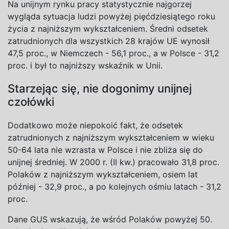
Na unijnym rynku pracy statystycznie najgorzej
wygląda sytuacja ludzi powyżej pięćdziesiątego roku
życia z najniższym wykształceniem. Średni odsetek
zatrudnionych dla wszystkich 28 krajów UE wynosił
47,5 proc., w Niemczech - 56,1 proc., a w Polsce - 31,2
proc. i był to najniższy wskaźnik w Unii.
Starzejąc się, nie dogonimy unijnej
czołówki
Dodatkowo może niepokoić fakt, że odsetek
zatrudnionych z najniższym wykształceniem w wieku
50-64 lata nie wzrasta w Polsce i nie zbliża się do
unijnej średniej. W 2000 r. (II kw.) pracowało 31,8 proc.
Polaków z najniższym wykształceniem, osiem lat
później - 32,9 proc., a po kolejnych ośmiu latach - 31,2
proc.
Dane GUS wskazują, że wśród Polaków powyżej 50.