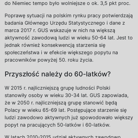
do Niemiec tempo było wolniejsze o ok. 3,5 pkt proc.
Poprawę sytuacji na polskim rynku pracy potwierdzają
badania Głównego Urzędu Statystycznego i dane z
marca 2017 r. GUS wskazuje w nich na większą
aktywność zawodową ludzi w wieku 50-64 lat. Jest to
jednak również konsekwencją starzenia się
społeczeństwa i w efekcie większego popytu na
pracowników powyżej 50. roku życia.
Przyszłość należy do 60-latków?
W 2015 r. najliczniejszą grupę ludności Polski
stanowiły osoby w wieku 30-34 lat. GUS zapowiada,
że w 2050 r. najliczniejszą grupę stanowić będą
Polacy w wieku 65-69 lat. Postępujące starzenie się
ludzi zawodowo aktywnych już spowodowało większy
popyt na pracujących 50-latków i 60-latków.
W latach 2010-2015 udział aktywnych zawodowo