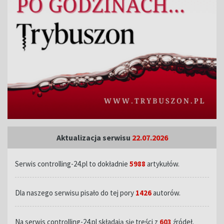
Aktualizacja serwisu
22.07.2026
Serwis controlling-24.pl to dokładnie
5988
artykułów.
Dla naszego serwisu pisało do tej pory
1426
autorów.
Na serwis controlling-24.pl składają się treści z
603
źródeł.