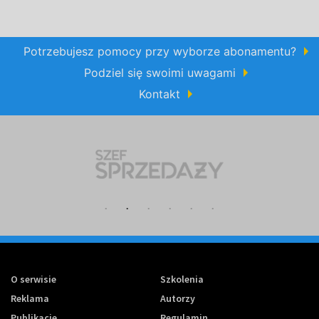
Potrzebujesz pomocy przy wyborze abonamentu?
Podziel się swoimi uwagami
Kontakt
O serwisie
Szkolenia
Reklama
Autorzy
Publikacje
Regulamin