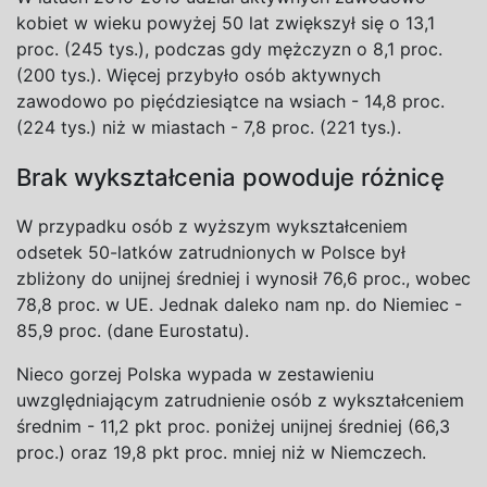
kobiet w wieku powyżej 50 lat zwiększył się o 13,1
proc. (245 tys.), podczas gdy mężczyzn o 8,1 proc.
(200 tys.). Więcej przybyło osób aktywnych
zawodowo po pięćdziesiątce na wsiach - 14,8 proc.
(224 tys.) niż w miastach - 7,8 proc. (221 tys.).
Brak wykształcenia powoduje różnicę
W przypadku osób z wyższym wykształceniem
odsetek 50-latków zatrudnionych w Polsce był
zbliżony do unijnej średniej i wynosił 76,6 proc., wobec
78,8 proc. w UE. Jednak daleko nam np. do Niemiec -
85,9 proc. (dane Eurostatu).
Nieco gorzej Polska wypada w zestawieniu
uwzględniającym zatrudnienie osób z wykształceniem
średnim - 11,2 pkt proc. poniżej unijnej średniej (66,3
proc.) oraz 19,8 pkt proc. mniej niż w Niemczech.