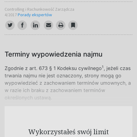
Controlling i Rachunkowość Zarządcza
4/2017
Porady ekspertów
Terminy wypowiedzenia najmu
1
Zgodnie z art. 673 § 1 Kodeksu cywilnego
, jeżeli czas
trwania najmu nie jest oznaczony, strony mogą go
wypowiedzieć z zachowaniem terminów umownych, a
w razie ich braku z zachowaniem terminów
określonych ustawą.
Wykorzystałeś swój limit