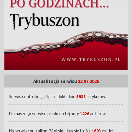
Aktualizacja serwisu
22.07.2026
Serwis controlling-24.pl to dokładnie
5988
artykułów.
Dla naszego serwisu pisało do tej pory
1426
autorów.
Na serwis controlling-24.pl składają się treści z
603
źródeł.