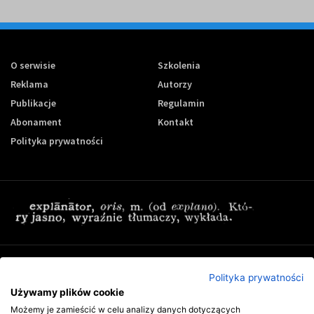
O serwisie
Szkolenia
Reklama
Autorzy
Publikacje
Regulamin
Abonament
Kontakt
Polityka prywatności
Zapisz się do newslettera Controling-24
Polityka prywatności
Używamy plików cookie
Możemy je zamieścić w celu analizy danych dotyczących