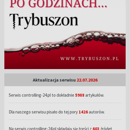
Aktualizacja serwisu
22.07.2026
Serwis controlling-24.pl to dokładnie
5988
artykułów.
Dla naszego serwisu pisało do tej pory
1426
autorów.
Na serwis controlling-24.pl składają się treści z
603
źródeł.