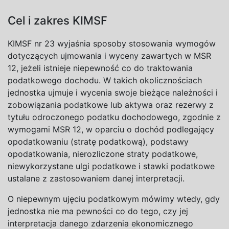
Cel i zakres KIMSF
KIMSF nr 23 wyjaśnia sposoby stosowania wym
ogów
dotyczących ujmowania i wyceny zawartych w MSR
12, jeżeli istnieje niepewność co do traktowania
podatkowego dochodu. W takich okolicznościach
jednostka ujmuje i wycenia swoje bieżące należności i
zobowiązania podatkowe lub aktywa oraz rezerwy z
tytułu odroczonego podatku dochodowego, zgodnie z
wymogami MSR 12, w oparciu o dochód podlegający
opodatkowaniu (stratę podatkową), podstawy
opodatkowania, nierozliczone straty podatkowe,
niewykorzystane ulgi podatkowe i stawki podatkowe
ustalane z zastosowaniem danej interpretacji.
O niepewnym ujęciu podatkowym mówimy wtedy, gdy
jednostka nie ma pewności co do tego, czy jej
interpretacja danego zdarzenia ekonomicznego