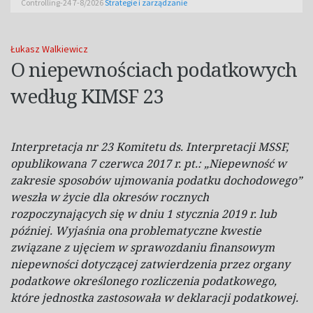
Controlling-24 7-8/2026
Strategie i zarządzanie
Łukasz Walkiewicz
O niepewnościach podatkowych
według KIMSF 23
Interpretacja nr 23 Komitetu ds. Interpretacji MSSF,
opublikowana 7 czerwca 2017 r. pt.: „Niepewność w
zakresie sposobów ujmowania podatku dochodowego”
weszła w życie dla okresów rocznych
rozpoczynających się w dniu 1 stycznia 2019 r. lub
później. Wyjaśnia ona problematyczne kwestie
związane z ujęciem w sprawozdaniu finansowym
niepewności dotyczącej zatwierdzenia przez organy
podatkowe określonego rozliczenia podatkowego,
które jednostka zastosowała w deklaracji podatkowej.