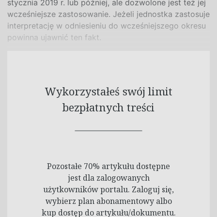
stycznia 2019 r. lub później, ale dozwolone jest też jej
wcześniejsze zastosowanie. Jeżeli jednostka zastosuje
interpretację w odniesieniu do wcześniejszego okresu
powinna ujawnić ten fakt.
Wykorzystałeś swój limit
bezpłatnych treści
Pozostałe 70% artykułu dostępne
jest dla zalogowanych
użytkowników portalu. Zaloguj się,
wybierz plan abonamentowy albo
kup dostęp do artykułu/dokumentu.