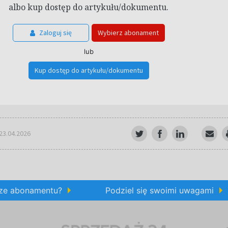
albo kup dostęp do artykułu/dokumentu.
Zaloguj się
Wybierz abonament
lub
Kup dostęp do artykułu/dokumentu
 23.04.2026
rze abonamentu?
Podziel się swoimi uwagami