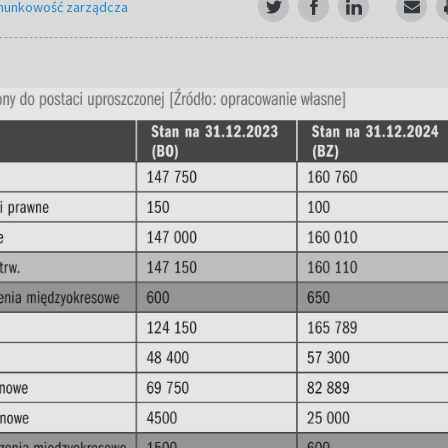
hunkowość zarządcza