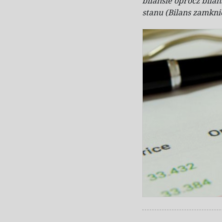
bilansie oprócz bilan
stanu (Bilans zamkni