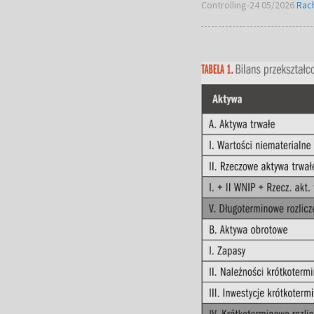
Controlling-24 05/2026
Rac