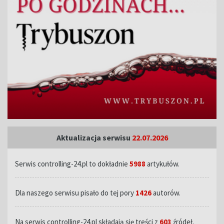
Aktualizacja serwisu
22.07.2026
Serwis controlling-24.pl to dokładnie
5988
artykułów.
Dla naszego serwisu pisało do tej pory
1426
autorów.
Na serwis controlling-24.pl składają się treści z
603
źródeł.