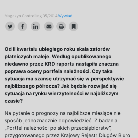
Magazyn Controlling 35/2014
Wywiad
Od II kwartału ubiegłego roku skala zatorów
płatniczych maleje. Według opublikowanego
niedawno przez KRD raportu nastąpiła znaczna
poprawa oceny portfela należności. Czy taka
sytuacja ma szansę utrzymać się w perspektywie
najbliższego półrocza? Jak będzie rozwijać się
sytuacja na rynku wierzytelności w najbliższym
czasie?
Na pytanie o prognozy na najbliższe miesiące nie
sposób jednoznacznie odpowiedzieć. Z badania
„Portfel należności polskich przedsiębiorstw”,
przygotowanego przez Krajowy Rejestr Długów Biuro