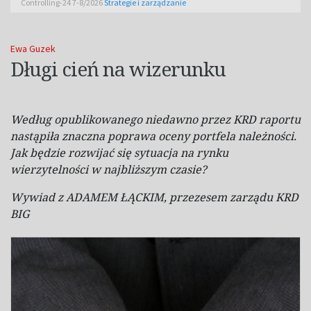
Controlling-24 7-8/2026
Strategie i zarządzanie
Ewa Guzek
Długi cień na wizerunku
Według opublikowanego niedawno przez KRD raportu
nastąpiła znaczna poprawa oceny portfela należności.
Jak będzie rozwijać się sytuacja na rynku
wierzytelności w najbliższym czasie?
Wywiad z ADAMEM ŁĄCKIM, przezesem zarządu KRD
BIG