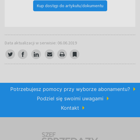
Kup dostęp do artykułu/dokumentu
Data aktualizacji w serwisie: 06.06.2019
Potrzebujesz pomocy przy wyborze abonamentu?
Podziel się swoimi uwagami
Kontakt