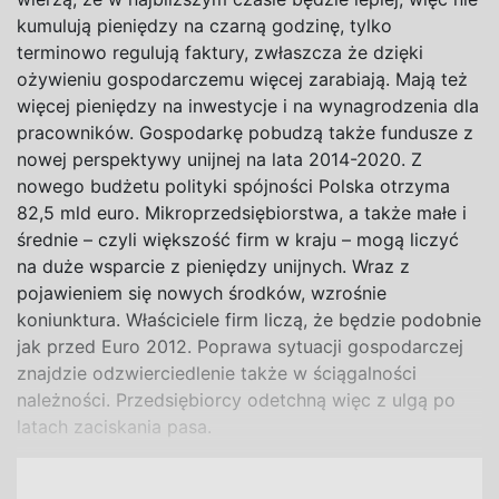
kumulują pieniędzy na czarną godzinę, tylko
terminowo regulują faktury, zwłaszcza że dzięki
ożywieniu gospodarczemu więcej zarabiają. Mają też
więcej pieniędzy na inwestycje i na wynagrodzenia dla
pracowników. Gospodarkę pobudzą także fundusze z
nowej perspektywy unijnej na lata 2014-2020. Z
nowego budżetu polityki spójności Polska otrzyma
82,5 mld euro. Mikroprzedsiębiorstwa, a także małe i
średnie – czyli większość firm w kraju – mogą liczyć
na duże wsparcie z pieniędzy unijnych. Wraz z
pojawieniem się nowych środków, wzrośnie
koniunktura. Właściciele firm liczą, że będzie podobnie
jak przed Euro 2012. Poprawa sytuacji gospodarczej
znajdzie odzwierciedlenie także w ściągalności
należności. Przedsiębiorcy odetchną więc z ulgą po
latach zaciskania pasa.