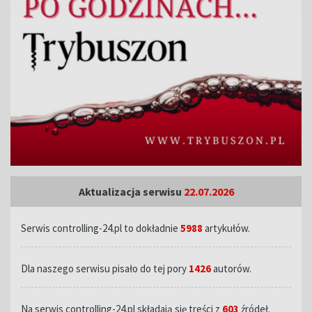
Aktualizacja serwisu
22.07.2026
Serwis controlling-24.pl to dokładnie
5988
artykułów.
Dla naszego serwisu pisało do tej pory
1426
autorów.
Na serwis controlling-24.pl składają się treści z
603
źródeł.