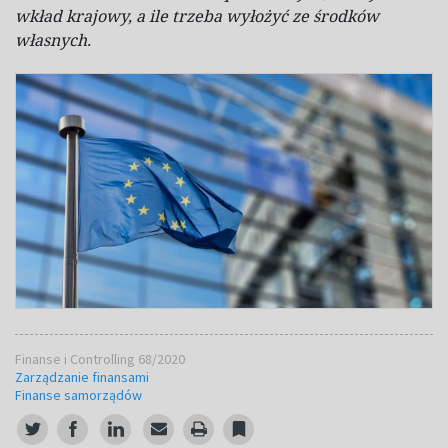
wkład krajowy, a ile trzeba wyłożyć ze środków
własnych.
Finanse i Controlling 68/2020
Zarządzanie finansami
Finanse samorządów