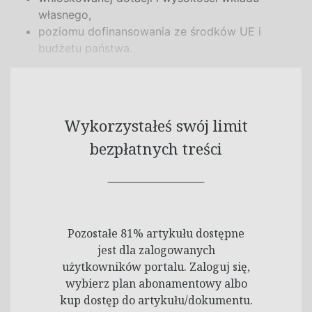
własnego,
poziomu dofinansowania ze środków UE i
budżetu państwa.
Wykorzystałeś swój limit
bezpłatnych treści
Pozostałe 81% artykułu dostępne
jest dla zalogowanych
użytkowników portalu. Zaloguj się,
wybierz plan abonamentowy albo
kup dostęp do artykułu/dokumentu.