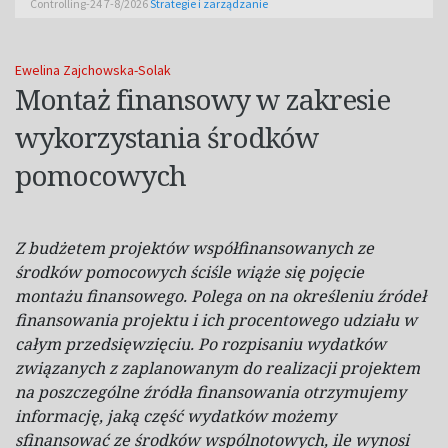
Controlling-24 7-8/2026
Strategie i zarządzanie
Ewelina Zajchowska-Solak
Montaż finansowy w zakresie
wykorzystania środków
pomocowych
Z budżetem projektów współfinansowanych ze
środków pomocowych ściśle wiąże się pojęcie
montażu finansowego. Polega on na
określeniu źródeł
finansowania projektu i ich procentowego udziału w
całym przedsięwzięciu. Po rozpisaniu wydatków
związanych z zaplanowanym do
realizacji projektem
na
poszczególne źródła finansowania otrzymujemy
informację, jaką część wydatków możemy
sfinansować ze środków wspólnotowych, ile wynosi