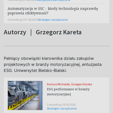
Automatyzacja w SSC - kiedy technologia naprawdę
poprawia efektywność?
Controlling-24 7-8/2026
Strategie i zarządzanie
Autorzy
|
Grzegorz Kareta
Pełniący obowiązki kierownika działu zakupów
projektowych w
branży motoryzacyjnej, entuzjasta
ESG. Uniwersytet Bielsko-Bialski.
Dariusz Michalski
,
Grzegorz Kareta
ESG performance w branży
motoryzacyjnej
Controlling-24 05/2026
Strategie i zarządzanie