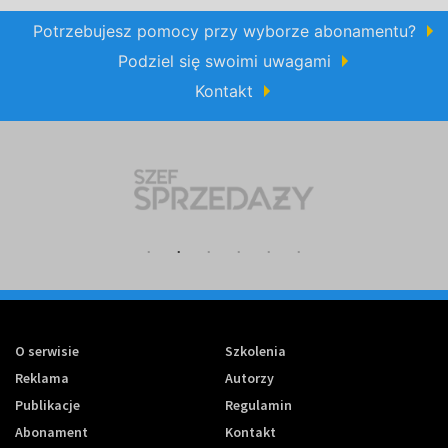
Potrzebujesz pomocy przy wyborze abonamentu?
Podziel się swoimi uwagami
Kontakt
O serwisie
Szkolenia
Reklama
Autorzy
Publikacje
Regulamin
Abonament
Kontakt