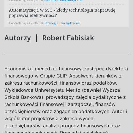
Automatyzacja w SSC - kiedy technologia naprawdę
poprawia efektywność?
Controlling-24 7-8/2026
Strategie i zarządzanie
Autorzy
|
Robert Fabisiak
Ekonomista i
menedżer finansowy, zastępca dyrektora
finansowego w
Grupie CLIP. Absolwent kierunków z
zakresu rachunkowości, finansów oraz podatków.
Wykładowca Uniwersytetu Merito (dawniej Wyższa
Szkoła Bankowa), prowadzący zajęcia dydaktyczne z
rachunkowości finansowej i
zarządczej, finansów
przedsiębiorstw oraz zagadnień podatkowych. Autor i
współautor projektów z
zakresu wycen
przedsiębiorstw, analiz i
prognoz finansowych oraz
finansowań bankowych. Prowadzi działalność