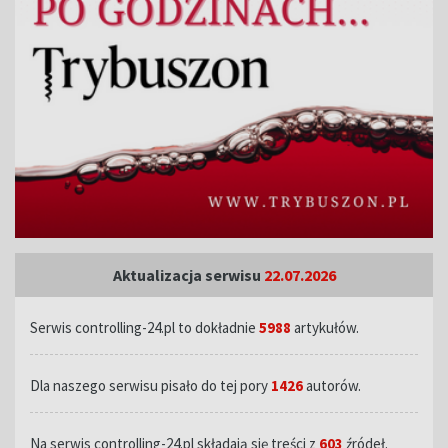
Aktualizacja serwisu
22.07.2026
Serwis controlling-24.pl to dokładnie
5988
artykułów.
Dla naszego serwisu pisało do tej pory
1426
autorów.
Na serwis controlling-24.pl składają się treści z
603
źródeł.