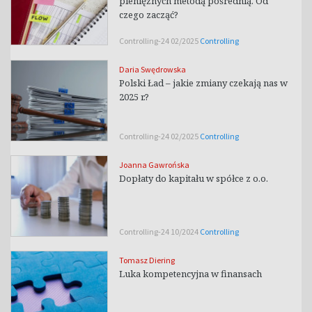
pieniężnych metodą pośrednią. Od
czego zacząć?
Controlling-24 02/2025
Controlling
Daria Swędrowska
Polski Ład – jakie zmiany czekają nas w
2025 r.?
Controlling-24 02/2025
Controlling
Joanna Gawrońska
Dopłaty do kapitału w spółce z o.o.
Controlling-24 10/2024
Controlling
Tomasz Diering
Luka kompetencyjna w finansach