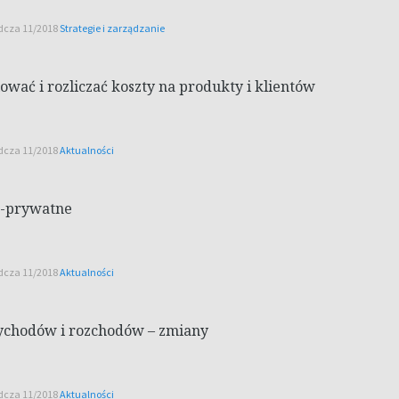
ądcza 11/2018
Strategie i zarządzanie
wać i rozliczać koszty na produkty i klientów
ądcza 11/2018
Aktualności
o-prywatne
ądcza 11/2018
Aktualności
ychodów i rozchodów – zmiany
ądcza 11/2018
Aktualności