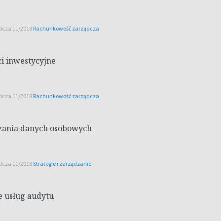
ądcza 11/2018
Rachunkowość zarządcza
i inwestycyjne
ądcza 11/2018
Rachunkowość zarządcza
zania danych osobowych
ądcza 11/2018
Strategie i zarządzanie
 usług audytu