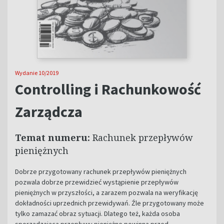
Wydanie 10/2019
Controlling i Rachunkowość
Zarządcza
Temat numeru:
Rachunek przepływów
pieniężnych
D
obrze przygotowany rachunek przepływów pieniężnych
pozwala dobrze przewidzieć wystąpienie przepływów
pieniężnych w przyszłości, a zarazem pozwala na weryfikację
dokładności uprzednich przewidywań. Źle przygotowany może
tylko zamazać obraz sytuacji. Dlatego też, każda osoba
sporządzająca przepływy pieniężne powinna przed