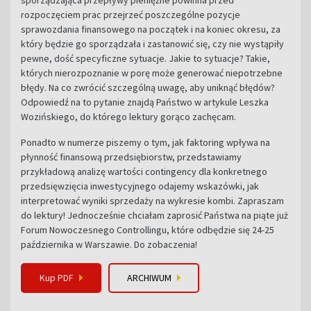
rozpoczęciem prac przejrzeć poszczególne pozycje
sprawozdania finansowego na początek i na koniec okresu, za
który będzie go sporządzała i zastanowić się, czy nie wystąpiły
pewne, dość specyficzne sytuacje. Jakie to sytuacje? Takie,
których nierozpoznanie w porę może generować niepotrzebne
błędy. Na co zwrócić szczególną uwagę, aby uniknąć błędów?
Odpowiedź na to pytanie znajdą Państwo w artykule Leszka
Wozińskiego, do którego lektury gorąco zachęcam.
Ponadto w numerze piszemy o tym, jak faktoring wpływa na
płynność finansową przedsiębiorstw, przedstawiamy
przykładową analizę wartości contingency dla konkretnego
przedsięwzięcia inwestycyjnego odajemy wskazówki, jak
interpretować wyniki sprzedaży na wykresie kombi. Zapraszam
do lektury! Jednocześnie chciałam zaprosić Państwa na piąte już
Forum Nowoczesnego Controllingu, które odbędzie się 24-25
października w Warszawie. Do zobaczenia!
Kup PDF
ARCHIWUM