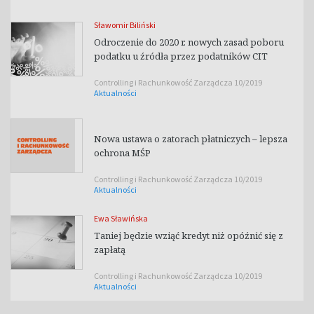
Sławomir Biliński
Odroczenie do 2020 r. nowych zasad poboru
podatku u źródła przez podatników CIT
Controlling i Rachunkowość Zarządcza 10/2019
Aktualności
Nowa ustawa o zatorach płatniczych – lepsza
ochrona MŚP
Controlling i Rachunkowość Zarządcza 10/2019
Aktualności
Ewa Sławińska
Taniej będzie wziąć kredyt niż opóźnić się z
zapłatą
Controlling i Rachunkowość Zarządcza 10/2019
Aktualności