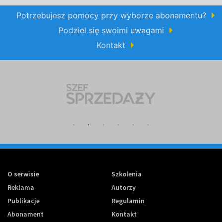
Potrzebujesz pomocy przy wyborze abonamentu?
Podziel się swoimi uwagami
Kontakt
O serwisie
Szkolenia
Reklama
Autorzy
Publikacje
Regulamin
Abonament
Kontakt