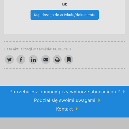
lub
Kup dostęp do artykułu/dokumentu
Data aktualizacji w serwisie: 06.06.2019
Potrzebujesz pomocy przy wyborze abonamentu?
Podziel się swoimi uwagami
Kontakt