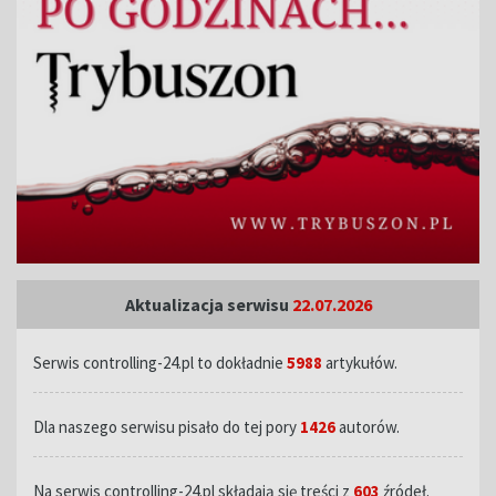
Aktualizacja serwisu
22.07.2026
Serwis controlling-24.pl to dokładnie
5988
artykułów.
Dla naszego serwisu pisało do tej pory
1426
autorów.
Na serwis controlling-24.pl składają się treści z
603
źródeł.