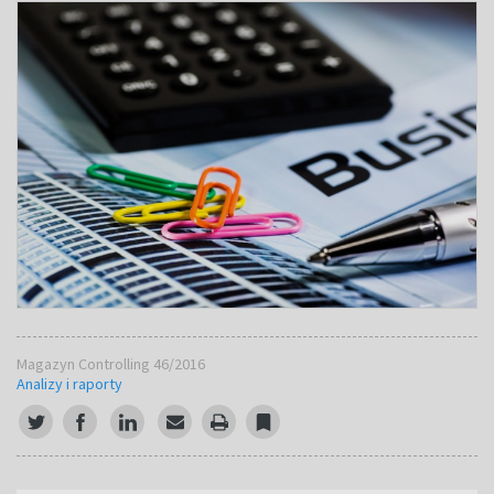
Magazyn Controlling 46/2016
Analizy i raporty