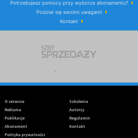
Potrzebujesz pomocy przy wyborze abonamentu?
Podziel się swoimi uwagami
Kontakt
O serwisie
Szkolenia
Reklama
Autorzy
Publikacje
Regulamin
Abonament
Kontakt
Polityka prywatności