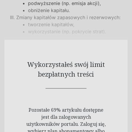
podwyższenie (np. emisja akcji),
obniżenie kapitału.
Zmiany kapitałów zapasowych i
rezerwowych:
tworzenie kapitałów,
wykorzystanie (np. pokrycie strat).
Wykorzystałeś swój limit
bezpłatnych treści
Pozostałe 69% artykułu dostępne
jest dla zalogowanych
użytkowników portalu. Zaloguj się,
wybierz plan abonamentowy albo