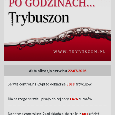
Aktualizacja serwisu
22.07.2026
Serwis controlling-24.pl to dokładnie
5988
artykułów.
Dla naszego serwisu pisało do tej pory
1426
autorów.
Na serwis controlling-24.pl składają się treści z
603
źródeł.