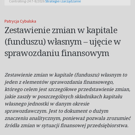
Controlling-24 7-8/2026
Strategie i zarządzanie
Patrycja Cybulska
Zestawienie zmian w kapitale
(funduszu) własnym – ujęcie w
sprawozdaniu finansowym
Zestawienie zmian w
kapitale (funduszu) własnym to
jeden z
elementów sprawozdania finansowego,
którego celem jest szczegółowe przedstawienie zmian,
jakie zaszły w
poszczególnych składnikach kapitału
własnego jednostki w
danym okresie
sprawozdawczym. Jest to dokument o
dużym
znaczeniu analitycznym, ponieważ pozwala zrozumieć
źródła zmian w
sytuacji finansowej
przedsiębiorstwa.