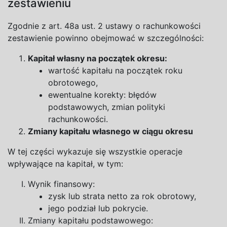
zestawieniu
Zgodnie z
art. 48a ust.
2
ustawy o
rachunkowości
zestawienie powinno obejmować w
szczególności:
Kapitał własny na początek okresu:
wartość kapitału na początek roku
obrotowego,
ewentualne korekty: błędów
podstawowych, zmian polityki
rachunkowości.
Zmiany kapitału własnego w
ciągu okresu
W
tej części wykazuje się wszystkie operacje
wpływające na
kapitał, w
tym:
Wynik finansowy:
zysk lub strata netto za rok obrotowy,
jego podział lub pokrycie.
Zmiany kapitału podstawowego: