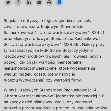
Regulacje dotyczące tego zagadnienia zostały
zawarte również w
Krajowym Standardzie
Rachunkowości 4 „Utrata wartości aktywów” (KSR 4)
oraz Międzynarodowym Standardzie Rachunkowości
36 „Utrata wartości aktywów” (MSR 36). Należy przy
tym zaznaczyć, że MSR 3
6
nie dotyczy jedynie
rzeczowych środków trwałych, ale i
również innych
pozycji, takich jak wartości niematerialne,
nieruchomości inwestycyjne, które wyceniane są
według modelu kosztu (ceny nabycia/
/kosztu wytworzenia) czy wartości firmy.
W
myśl Krajowych Standardów Rachunkowości 4
„Utrata wartości aktywów” jednostka nie rzadziej niż
na
każdy dzień bilansowy ustala, czy zachodzi
potrzeba przeprowadzenia procedury ustalania odpisu