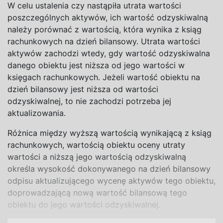
W
celu ustalenia czy nastąpiła utrata wartości
poszczególnych aktywów, ich wartość odzyskiwalną
należy porównać z
wartością, która wynika z
ksiąg
rachunkowych na
dzień bilansowy. Utrata wartości
aktywów zachodzi wtedy, gdy wartość odzyskiwalna
danego obiektu jest niższa od jego wartości w
księgach rachunkowych. Jeżeli wartość obiektu na
dzień bilansowy jest niższa od wartości
odzyskiwalnej, to nie zachodzi potrzeba jej
aktualizowania.
Różnica między wyższą wartością wynikającą z
ksiąg
rachunkowych, wartością obiektu oceny utraty
wartości a
niższą jego wartością odzyskiwalną
określa wysokość dokonywanego na
dzień bilansowy
odpisu aktualizującego wycenę aktywów tego obiektu,
doprowadzającą nową wartość bilansową tego
obiektu do
jego wartości odzyskiwalnej.