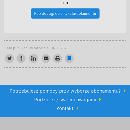
lub
Kup dostęp do artykułu/dokumentu
Data publikacji w serwisie: 04.08.2023
Potrzebujesz pomocy przy wyborze abonamentu?
Podziel się swoimi uwagami
Kontakt