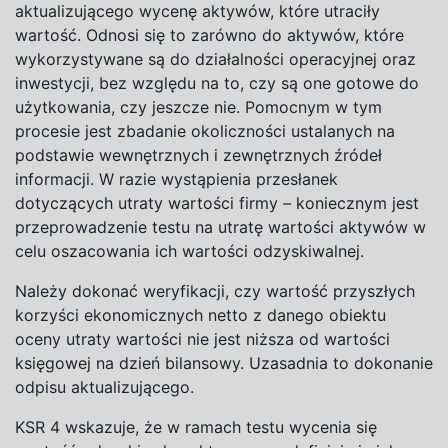
aktualizującego wycenę aktywów, które utraciły
wartość. Odnosi się to zarówno do
aktywów, które
wykorzystywane są do
działalności operacyjnej oraz
inwestycji, bez względu na
to, czy są one gotowe do
użytkowania, czy jeszcze nie. Pomocnym w
tym
procesie jest zbadanie okoliczności ustalanych na
podstawie wewnętrznych i
zewnętrznych źródeł
informacji. W
razie wystąpienia przesłanek
dotyczących utraty wartości firmy – koniecznym jest
przeprowadzenie testu na
utratę wartości aktywów w
celu oszacowania ich wartości odzyskiwalnej.
Należy dokonać weryfikacji, czy wartość przyszłych
korzyści ekonomicznych netto z
danego obiektu
oceny utraty wartości nie jest niższa od wartości
księgowej na
dzień bilansowy. Uzasadnia to dokonanie
odpisu aktualizującego.
KSR
4
wskazuje, że w
ramach testu wycenia się