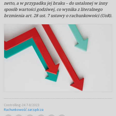
netto, a
w przypadku jej braku – do ustalonej w
inny
sposób wartości godziwej, co wynika z
literalnego
brzmienia art. 28 ust. 7 ustawy o
rachunkowości (UoR).
Controlling-24 7-8/2023
Rachunkowość zarządcza