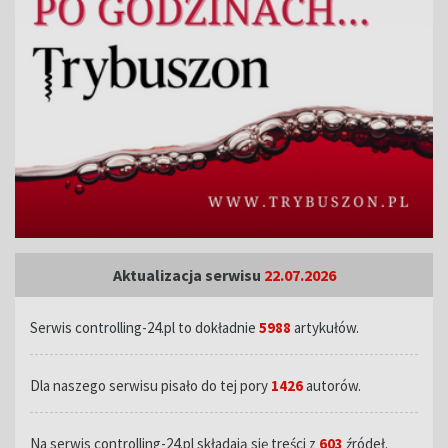
Aktualizacja serwisu
22.07.2026
Serwis controlling-24.pl to dokładnie
5988
artykułów.
Dla naszego serwisu pisało do tej pory
1426
autorów.
Na serwis controlling-24.pl składają się treści z
603
źródeł.