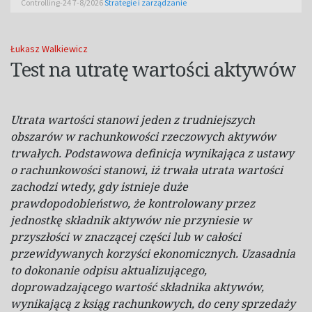
Controlling-24 7-8/2026
Strategie i zarządzanie
Łukasz Walkiewicz
Test na utratę wartości aktywów
Utrata wartości stanowi jeden z
trudniejszych
obszarów w
rachunkowości rzeczowych aktywów
trwałych. Podstawowa definicja wynikająca z
ustawy
o
rachunkowości stanowi, iż trwała utrata wartości
zachodzi wtedy, gdy istnieje duże
prawdopodobieństwo, że kontrolowany przez
jednostkę składnik aktywów nie przyniesie w
przyszłości w
znaczącej części lub w
całości
przewidywanych korzyści ekonomicznych. Uzasadnia
to dokonanie odpisu aktualizującego,
doprowadzającego wartość składnika aktywów,
wynikającą z
ksiąg rachunkowych, do ceny sprzedaży