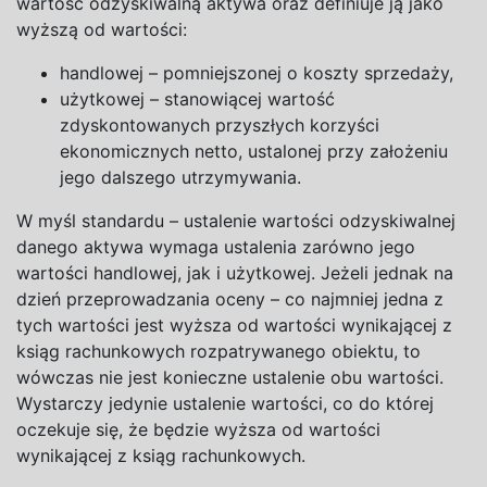
wartość odzyskiwalną aktywa oraz definiuje ją jako
wyższą od wartości:
handlowej – pomniejszonej o
koszty
sprzedaży,
użytkowej – stanowiącej wartość
zdyskontowanych przyszłych korzyści
ekonomicznych netto, ustalonej przy założeniu
jego dalszego
utrzymywania.
W
myśl standardu – ustalenie wartości odzyskiwalnej
danego aktywa wymaga ustalenia zarówno jego
wartości handlowej, jak i
użytkowej. Jeżeli jednak na
dzień przeprowadzania oceny – co najmniej jedna z
tych wartości jest wyższa od wartości wynikającej z
ksiąg rachunkowych rozpatrywanego obiektu, to
wówczas nie jest konieczne ustalenie obu wartości.
Wystarczy jedynie ustalenie wartości, co do
której
oczekuje się, że będzie wyższa od wartości
wynikającej z
ksiąg rachunkowych.