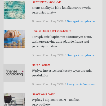
Przemysław Jurgiel-Żyła
Smart analityka jako katalizator rozwoju
przedsiębiorstw
Finanse i Controlling 59/2018
Strategie i zarządzanie
Dariusz Stronka
,
Roksana Kołata
Zarządzanie kapitałem obrotowym netto,
czyli operacyjne zarządzanie finansami
przedsiębiorstwa
Finanse i Controlling 59/2018
Strategie i zarządzanie
Marcin Rabiega
Wpływ inwestycji na koszty wytworzenia
produktów
Finanse i Controlling 59/2018
Zarządzanie finansami
Łukasz Walkiewicz
Wpłaty i ulgi na PFRON – analiza
przypadków