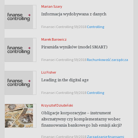
Marian Szary
Informacja wydobywana z danych
Finanse i Controlling 59/2018
Controlling
Marek Barowicz
Piramida wyników (model SMART)
Finanse i Controlling 59/2018
Rachunkowość zarządcza
Liz Fisher
Leading in the digital age
Finanse i Controlling 59/2018
Controlling
Krzysztof Dziubiński
Obligacje korporacyjne – instrument
alternatywny czy komplementarny wobec
finansowania bankowego lub emisji akcji?
Finanse i Controlling 59/2018
Zarządzanie finansami