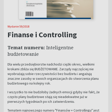
Wydanie 59/2018
Finanse i Controlling
Temat numeru:
Inteligentne
budżetowanie
Dla wielu przedsiębiorstw nadchodzi ciężki okres, wielkimi
krokami zbliża się BUDŻETOWANIE. Zarządy najczęściej nie
wyobrażają sobie rzeczywistości bez budżetu i angażują
znaczne zasoby w swoich organizacjach do stworzenia planu
budżetowego na kolejny rok.
I wszystko to nie budziłoby żadnych emocji gdyby nie fakt, że
często plany budżetowe stają się nieadekwatne już w
pierwszych tygodniach po ich zatwierdzeniu.
Tematem najnowszego numeru "Finansów + Controllingu" jest