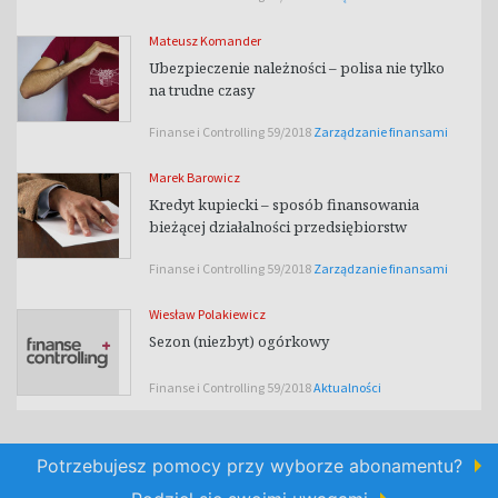
Mateusz Komander
Ubezpieczenie należności – polisa nie tylko
na trudne czasy
Finanse i Controlling 59/2018
Zarządzanie finansami
Marek Barowicz
Kredyt kupiecki – sposób finansowania
bieżącej działalności przedsiębiorstw
Finanse i Controlling 59/2018
Zarządzanie finansami
Wiesław Polakiewicz
Sezon (niezbyt) ogórkowy
Finanse i Controlling 59/2018
Aktualności
Potrzebujesz pomocy przy wyborze abonamentu?