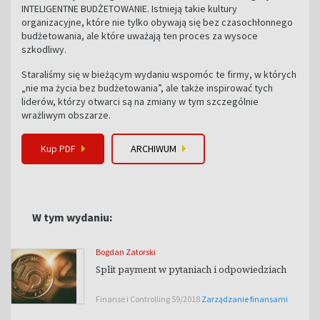
INTELIGENTNE BUDŻETOWANIE. Istnieją takie kultury
organizacyjne, które nie tylko obywają się bez czasochłonnego
budżetowania, ale które uważają ten proces za wysoce
szkodliwy.
Staraliśmy się w bieżącym wydaniu wspomóc te firmy, w których
„nie ma życia bez budżetowania”, ale także inspirować tych
liderów, którzy otwarci są na zmiany w tym szczególnie
wrażliwym obszarze.
Kup PDF
ARCHIWUM
W tym wydaniu:
Bogdan Zatorski
Split payment w pytaniach i odpowiedziach
Finanse i Controlling 59/2018
Zarządzanie finansami