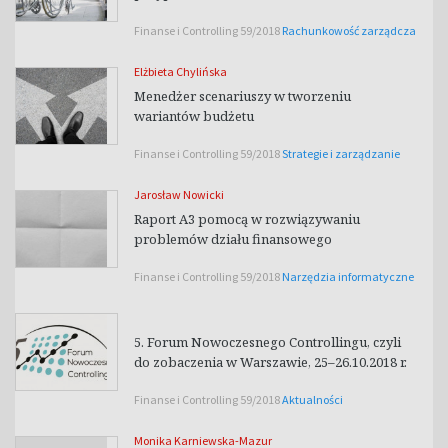
Finanse i Controlling 59/2018
Rachunkowość zarządcza
Elżbieta Chylińska
Menedżer scenariuszy w tworzeniu
wariantów budżetu
Finanse i Controlling 59/2018
Strategie i zarządzanie
Jarosław Nowicki
Raport A3 pomocą w rozwiązywaniu
problemów działu finansowego
Finanse i Controlling 59/2018
Narzędzia informatyczne
5. Forum Nowoczesnego Controllingu, czyli
do zobaczenia w Warszawie, 25–26.10.2018 r.
Finanse i Controlling 59/2018
Aktualności
Monika Karniewska-Mazur