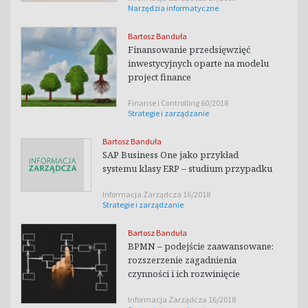
Narzędzia informatyczne
Bartosz Banduła
Finansowanie przedsięwzięć
inwestycyjnych oparte na modelu
project finance
Finanse i Controlling 60/2018
Strategie i zarządzanie
Bartosz Banduła
SAP Business One jako przykład
systemu klasy ERP – studium przypadku
Informacja Zarządcza 16/2018
Strategie i zarządzanie
Bartosz Banduła
BPMN – podejście zaawansowane:
rozszerzenie zagadnienia
czynności i ich rozwinięcie
Informacja Zarządcza 16/2018