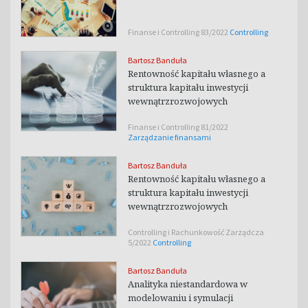
Finanse i Controlling 83/2022
Controlling
Bartosz Banduła
Rentowność kapitału własnego a
struktura kapitału inwestycji
wewnątrzrozwojowych
Finanse i Controlling 81/2022
Zarządzanie finansami
Bartosz Banduła
Rentowność kapitału własnego a
struktura kapitału inwestycji
wewnątrzrozwojowych
Controlling i Rachunkowość Zarządcza
5/2022
Controlling
Bartosz Banduła
Analityka niestandardowa w
modelowaniu i symulacji