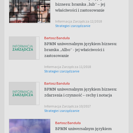
biznesu: bramka „lub” – jej
właściwości i zastosowanie
Informacja Zarządcza 12/2018
Strategie i zarządzanie
Bartosz Banduła
BPMN uniwersalnym językiem biznesu:
bramka „Albo” - jej właściwości i
zastosowanie
Informacja Zarządcza 11/2018
Strategie i zarządzanie
Bartosz Banduła
BPMN uniwersalnym językiem biznesu:
zdarzenia i czynność – cechy i notacja
Informacja Zarządcza 10/2017
Strategie i zarządzanie
Bartosz Banduła
BPMN uniwersalnym językiem