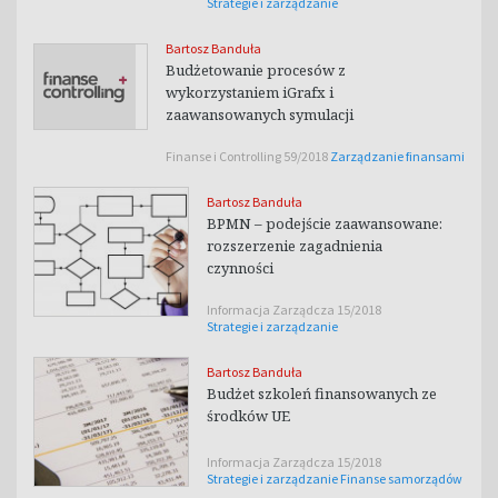
Strategie i zarządzanie
Bartosz Banduła
Budżetowanie procesów z
wykorzystaniem iGrafx i
zaawansowanych symulacji
Finanse i Controlling 59/2018
Zarządzanie finansami
Bartosz Banduła
BPMN – podejście zaawansowane:
rozszerzenie zagadnienia
czynności
Informacja Zarządcza 15/2018
Strategie i zarządzanie
Bartosz Banduła
Budżet szkoleń finansowanych ze
środków UE
Informacja Zarządcza 15/2018
Strategie i zarządzanie
Finanse samorządów