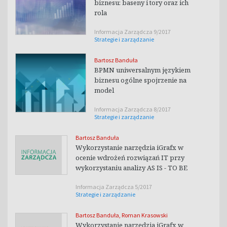
biznesu: baseny i tory oraz ich
rola
Informacja Zarządcza 9/2017
Strategie i zarządzanie
Bartosz Banduła
BPMN uniwersalnym językiem
biznesu ogólne spojrzenie na
model
Informacja Zarządcza 8/2017
Strategie i zarządzanie
Bartosz Banduła
Wykorzystanie narzędzia iGrafx w
ocenie wdrożeń rozwiązań IT przy
wykorzystaniu analizy AS IS - TO BE
Informacja Zarządcza 5/2017
Strategie i zarządzanie
Bartosz Banduła
,
Roman Krasowski
Wykorzystanie narzędzia iGrafx w