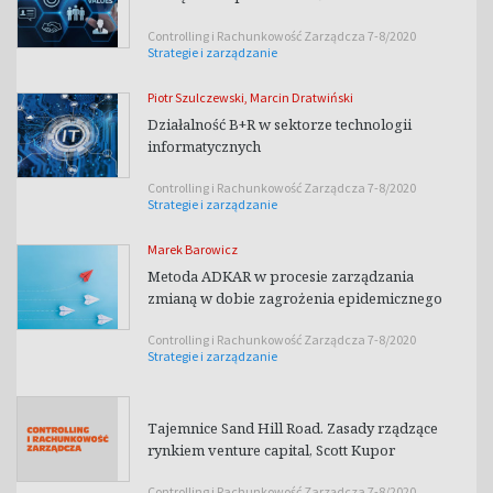
Controlling i Rachunkowość Zarządcza 7-8/2020
Strategie i zarządzanie
Piotr Szulczewski
,
Marcin Dratwiński
Działalność B+R w sektorze technologii
informatycznych
Controlling i Rachunkowość Zarządcza 7-8/2020
Strategie i zarządzanie
Marek Barowicz
Metoda ADKAR w procesie zarządzania
zmianą w dobie zagrożenia epidemicznego
Controlling i Rachunkowość Zarządcza 7-8/2020
Strategie i zarządzanie
Tajemnice Sand Hill Road. Zasady rządzące
rynkiem venture capital, Scott Kupor
Controlling i Rachunkowość Zarządcza 7-8/2020