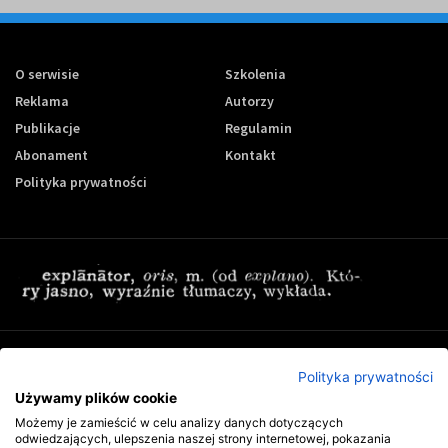
O serwisie
Szkolenia
Reklama
Autorzy
Publikacje
Regulamin
Abonament
Kontakt
Polityka prywatności
Zapisz się do newslettera Controling-24
Polityka prywatności
Używamy plików cookie
Możemy je zamieścić w celu analizy danych dotyczących
odwiedzających, ulepszenia naszej strony internetowej, pokazania