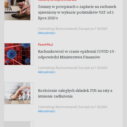
Zmiany w przepisach o zapłacie na rachunek
ujawniony w wykazie podatników VAT od 1
lipca 2020 r.
Controlling i Rachunkowość Zarządcza 7-8/2020
Aktualności
Paweł Muż
Rachunkowość w czasie epidemii COVID-19 -
odpowiedzi Ministerstwa Finansów
Controlling i Rachunkowość Zarządcza 7-8/2020
Aktualności
Rozłożenie zaległych składek ZUS na raty a
istnienie zadłużenia
Controlling i Rachunkowość Zarządcza 7-8/2020
Aktualności