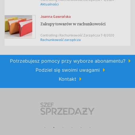
Aktualności
Joanna Gawrońska
Zakupy towarów w rachunkowości
Controlling i Rachunkowość Zarządcza 7-8/2020
Rachunkowość zarządcza
Potrzebujesz pomocy przy wyborze abonamentu?
Podziel się swoimi uwagami
Kontakt