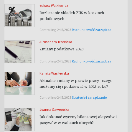
Łukasz Walkiewicz
Rozliczanie składek ZUS w kosztach
podatkowych
Controlling-24 5/2023
Rachunkowość zarządcza
Aleksandra Trocińska
Zmiany podatkowe 2023
Controlling-24 5/2023
Rachunkowość zarządcza
Kamila Wasilewska
Aktualne zmiany w prawie pracy - czego
możemy się spodziewać w 2023 roku?
Controlling-24 5/2023
Strategie i zarządzanie
Joanna Gawrońska
Jak dokonać wyceny bilansowej aktywów i
pasywów w walutach obcych?