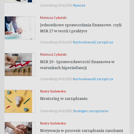
Controlling-24 5/2023
Wywiad
Mateusz Cybulski
Jednostkowe sprawozdania finansowe, czyli
MSR 27 w teorii i praktyce
Controlling-24 5/2023
Rachunkowość zarządcza
Mateusz Cybulski
MSR 29 - Sprawozdawczość finansowa w
warunkach hiperinflancji
Controlling-24 5/2023
Rachunkowość zarządcza
Beata Sadowska
Mentoring w zarządzaniu
Controlling-24 5/2023
Strategie i zarządzanie
Beata Sadowska
Motywacja w procesie zarządzania zasobami