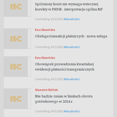
Spóźniony koszt nie wymaga wstecznej
korekty w PKPiR - interpretacja ogólna MF
Controlling-24 5/2023
Aktualności
Ewa Sławińska
Obsługa transakcji płatniczych - nowa usługa
Controlling-24 5/2023
Aktualności
Ewa Sławińska
Obowiązek prowadzenia kwartalnej
ewidencji płatności transgranicznych
Controlling-24 5/2023
Aktualności
Sławomir Biliński
Nie będzie zmian w limitach obrotu
gotówkowego w 2024 r.
Controlling-24 5/2023
Aktualności