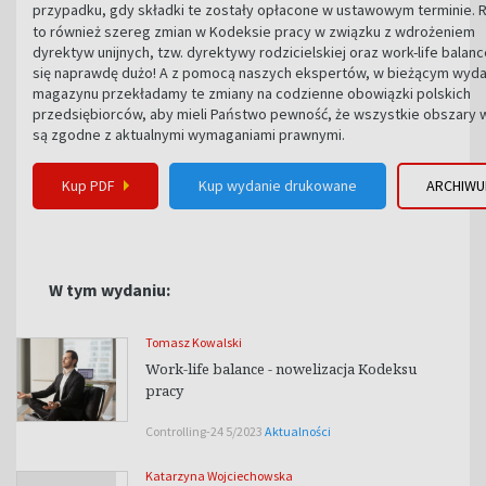
przypadku, gdy składki te zostały opłacone w ustawowym terminie. 
to również szereg zmian w Kodeksie pracy w związku z wdrożeniem
dyrektyw unijnych, tzw. dyrektywy rodzicielskiej oraz work-life balanc
się naprawdę dużo! A z pomocą naszych ekspertów, w bieżącym wyda
magazynu przekładamy te zmiany na codzienne obowiązki polskich
przedsiębiorców, aby mieli Państwo pewność, że wszystkie obszary w
są zgodne z aktualnymi wymaganiami prawnymi.
Kup PDF
Kup wydanie drukowane
ARCHIW
W tym wydaniu:
Tomasz Kowalski
Work-life balance - nowelizacja Kodeksu
pracy
Controlling-24 5/2023
Aktualności
Katarzyna Wojciechowska